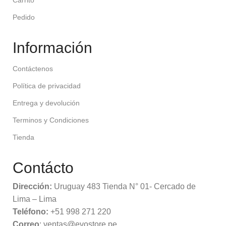
Carrito
Pedido
Información
Contáctenos
Política de privacidad
Entrega y devolución
Terminos y Condiciones
Tienda
Contácto
Dirección:
Uruguay 483 Tienda N° 01- Cercado de
Lima – Lima
Teléfono:
+51 998 271 220
Correo
: ventas@evostore.pe