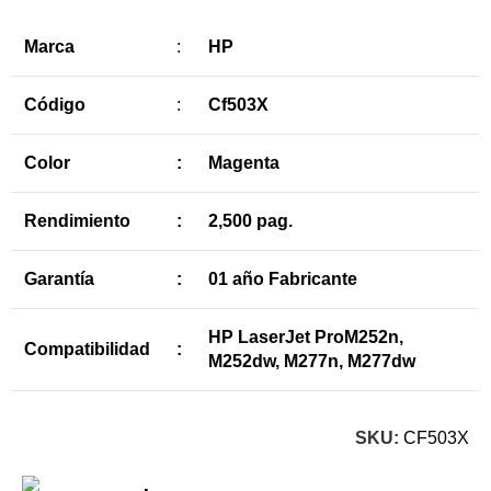
Marca
:
HP
Código
:
Cf503X
Color
:
Magenta
Rendimiento
:
2,500 pag.
Garantía
:
01 año Fabricante
HP LaserJet ProM252n,
Compatibilidad
:
M252dw, M277n, M277dw
SKU:
CF503X