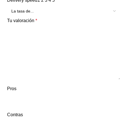
Delivery speed
1
2
3
4
5
Tu valoración
*
Pros
Contras