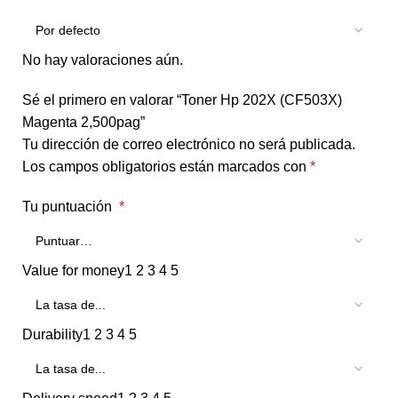
No hay valoraciones aún.
Sé el primero en valorar “Toner Hp 202X (CF503X)
Magenta 2,500pag”
Tu dirección de correo electrónico no será publicada.
Los campos obligatorios están marcados con
*
Tu puntuación
*
Value for money
1
2
3
4
5
Durability
1
2
3
4
5