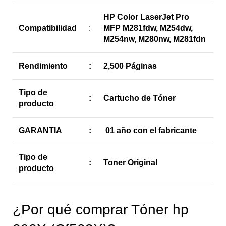
HP Color LaserJet Pro
Compatibilidad
:
MFP M281fdw, M254dw,
M254nw, M280nw, M281fdn
Rendimiento
:
2,500 Páginas
Tipo de
:
Cartucho de Tóner
producto
GARANTIA
:
01 año con el fabricante
Tipo de
:
Toner Original
producto
¿Por qué comprar Tóner hp