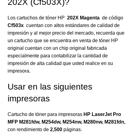
202X (Cf503X)?
Los cartuchos de tóner HP
202X
Magenta
de código
Cf503x
cuentan con altos estándares de calidad de
impresión y al mejor precio del mercado, recuerda que
un cartucho que se encuentra en venta de tóner HP
original cuentan con un chip original fabricada
especialmente para contabilizar la cantidad de
impresión de alta calidad que usted realice en su
impresora.
Usar en las siguientes
impresoras
Cartucho de tóner para impresoras
HP LaserJet Pro
MFP M281fdw, M254dw, M254nw, M280nw, M281fdn,
con rendimiento de
2,500
páginas.