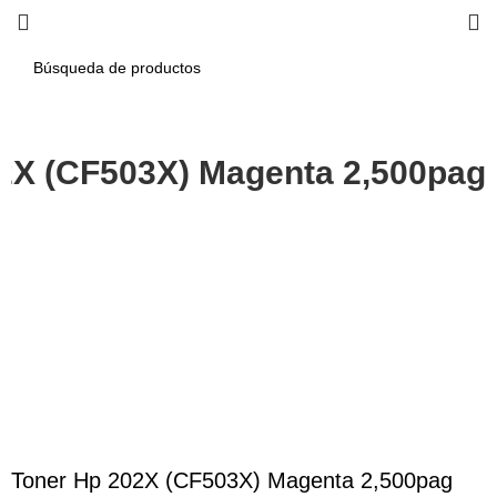
2X (CF503X) Magenta 2,500pag
-6%
Haga Click para agrandar
Toner Hp 202X (CF503X) Magenta 2,500pag