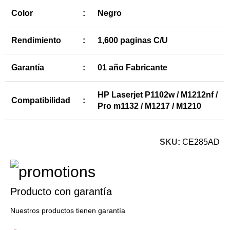
Color
:
Negro
Rendimiento
:
1,600 paginas C/U
Garantía
:
01 año Fabricante
HP Laserjet P1102w / M1212nf /
Compatibilidad
:
Pro m1132 / M1217 / M1210
SKU:
CE285AD
Producto con garantía
Nuestros productos tienen garantía