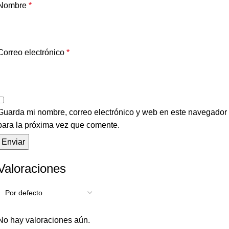
Nombre
*
Correo electrónico
*
Guarda mi nombre, correo electrónico y web en este navegador
para la próxima vez que comente.
Valoraciones
No hay valoraciones aún.