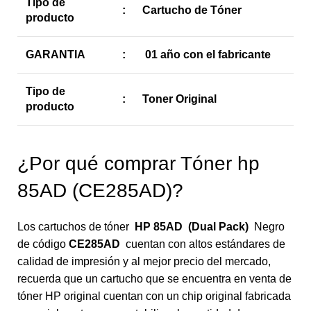
Tipo de
:
Cartucho de Tóner
producto
GARANTIA
:
01 año con el fabricante
Tipo de
:
Toner Original
producto
¿Por qué comprar Tóner hp
85AD (CE285AD)?
Los cartuchos de tóner
HP 85AD
(Dual Pack)
Negro
de código
CE285AD
cuentan con altos estándares de
calidad de impresión y al mejor precio del mercado,
recuerda que un cartucho que se encuentra en venta de
tóner HP original cuentan con un chip original fabricada