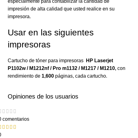
especialmente para contabilizar la cantidad de
impresión de alta calidad que usted realice en su
impresora.
Usar en las siguientes
impresoras
Cartucho de tóner para impresoras
HP Laserjet
P1102w / M1212nf / Pro m1132 / M1217 / M1210
,
con
rendimiento de
1,600
páginas, cada cartucho.
Opiniones de los usuarios
0 comentarios
0