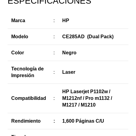
ESPECIFICACIONES
Marca
:
HP
Modelo
:
CE285AD (Dual Pack)
Color
:
Negro
Tecnología de
:
Laser
Impresión
HP Laserjet P1102w /
Compatibilidad
:
M1212nf / Pro m1132 /
M1217 / M1210
Rendimiento
:
1,600 Páginas C/U