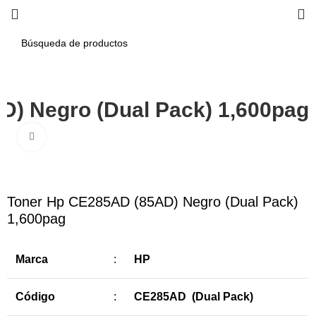
) Negro (Dual Pack) 1,600pag
Haga Click para agrandar
-6%
Toner Hp CE285AD (85AD) Negro (Dual Pack)
1,600pag
Marca
:
HP
Código
:
CE285AD (Dual Pack)