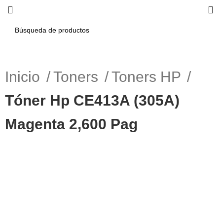
Inicio
Toners
Toners HP
Tóner Hp CE413A (305A)
Magenta 2,600 Pag
-6%
Haga Click para agrandar