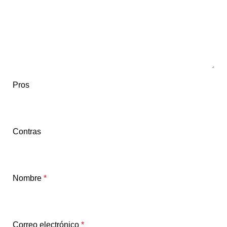
Pros
Contras
Nombre
*
Correo electrónico
*