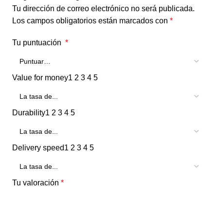
Tu dirección de correo electrónico no será publicada.
Los campos obligatorios están marcados con
*
Tu puntuación
*
Value for money
1
2
3
4
5
Durability
1
2
3
4
5
Delivery speed
1
2
3
4
5
Tu valoración
*