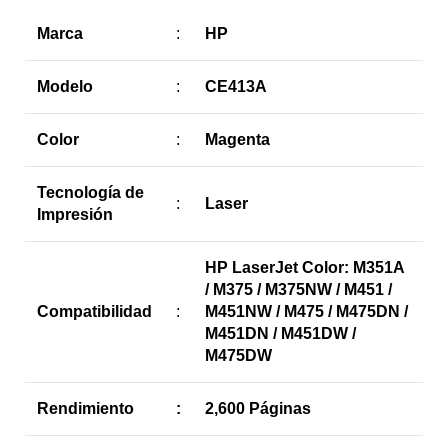
Marca
:
HP
Modelo
:
CE413A
Color
:
Magenta
Tecnología de
:
Laser
Impresión
HP LaserJet Color: M351A
/ M375 / M375NW / M451 /
Compatibilidad
:
M451NW / M475 / M475DN /
M451DN / M451DW /
M475DW
Rendimiento
:
2,600 Páginas