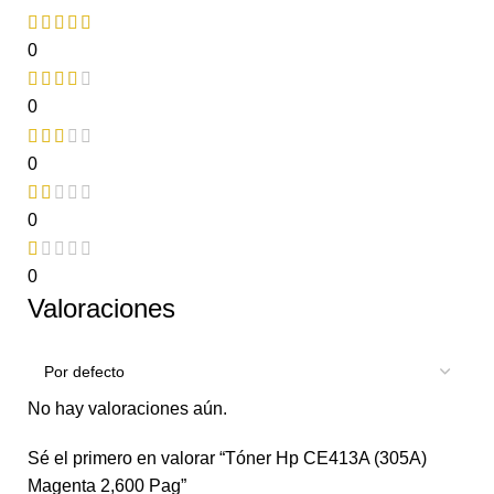
0
0
0
0
0
Valoraciones
No hay valoraciones aún.
Sé el primero en valorar “Tóner Hp CE413A (305A)
Magenta 2,600 Pag”