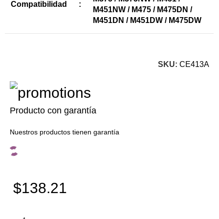
Compatibilidad
:
M451NW / M475 / M475DN /
M451DN / M451DW / M475DW
SKU:
CE413A
Producto con garantía
Nuestros productos tienen garantía
$138.21