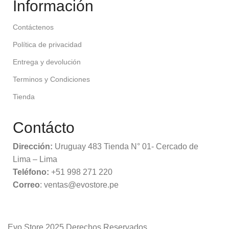
Información
Contáctenos
Política de privacidad
Entrega y devolución
Terminos y Condiciones
Tienda
Contácto
Dirección:
Uruguay 483 Tienda N° 01- Cercado de
Lima – Lima
Teléfono:
+51 998 271 220
Correo
: ventas@evostore.pe
Evo Store
2025 Derechos Reservados.