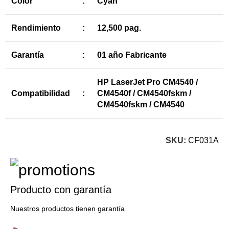
Color
:
Cyan
Rendimiento
:
12,500 pag.
Garantía
:
01 año Fabricante
HP LaserJet Pro CM4540 /
Compatibilidad
:
CM4540f / CM4540fskm /
CM4540fskm / CM4540
SKU:
CF031A
Producto con garantía
Nuestros productos tienen garantía