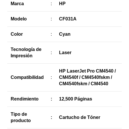
Marca
:
HP
Modelo
:
CF031A
Color
:
Cyan
Tecnología de
:
Laser
Impresión
HP LaserJet Pro CM4540 /
Compatibilidad
:
CM4540f / CM4540fskm /
CM4540fskm / CM4540
Rendimiento
:
12,500 Páginas
Tipo de
:
Cartucho de Tóner
producto