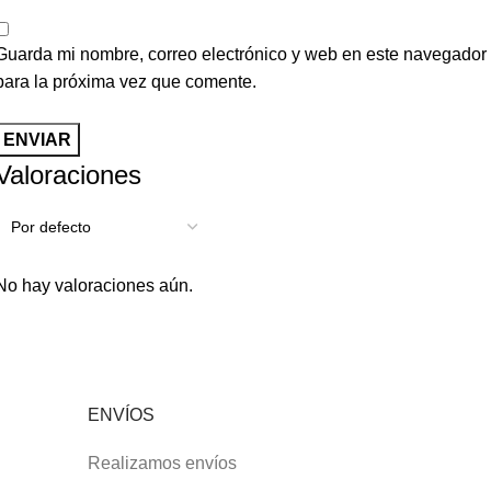
Guarda mi nombre, correo electrónico y web en este navegador
para la próxima vez que comente.
Valoraciones
No hay valoraciones aún.
ENVÍOS
Realizamos envíos