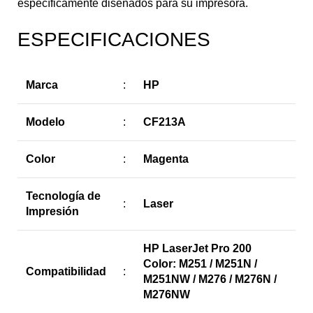
específicamente diseñados para su impresora.
ESPECIFICACIONES
Marca
:
HP
Modelo
:
CF213A
Color
:
Magenta
Tecnología de
:
Laser
Impresión
HP LaserJet Pro 200
Color: M251 / M251N /
Compatibilidad
:
M251NW / M276 / M276N /
M276NW