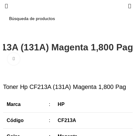
13A (131A) Magenta 1,800 Pag
Haga Click para agrandar
-10%
Toner Hp CF213A (131A) Magenta 1,800 Pag
Marca
:
HP
Código
:
CF213A