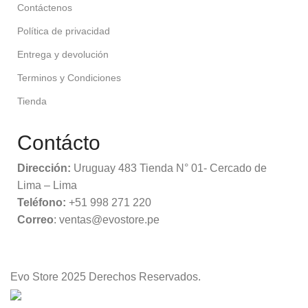
Contáctenos
Política de privacidad
Entrega y devolución
Terminos y Condiciones
Tienda
Contácto
Dirección:
Uruguay 483 Tienda N° 01- Cercado de
Lima – Lima
Teléfono:
+51 998 271 220
Correo
: ventas@evostore.pe
Evo Store
2025 Derechos Reservados.