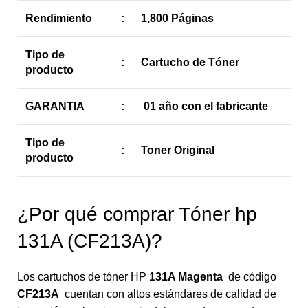
Rendimiento
:
1,800 Páginas
Tipo de
:
Cartucho de Tóner
producto
GARANTIA
:
01 año con el fabricante
Tipo de
:
Toner Original
producto
¿Por qué comprar Tóner hp
131A (CF213A)?
Los cartuchos de tóner HP
131A
Magenta
de código
CF213A
cuentan con altos estándares de calidad de