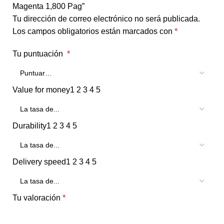
Magenta 1,800 Pag”
Tu dirección de correo electrónico no será publicada.
Los campos obligatorios están marcados con
*
Tu puntuación
*
Value for money
1
2
3
4
5
Durability
1
2
3
4
5
Delivery speed
1
2
3
4
5
Tu valoración
*