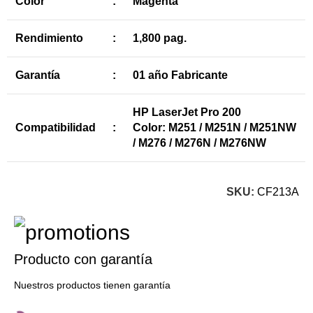
Color
:
Magenta
Rendimiento
:
1,800 pag.
Garantía
:
01 año Fabricante
HP LaserJet Pro 200
Compatibilidad
:
Color: M251 / M251N / M251NW
/ M276 / M276N / M276NW
SKU:
CF213A
Producto con garantía
Nuestros productos tienen garantía