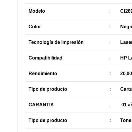
Modelo
:
Cf28
Color
:
Negr
Tecnología de Impresión
:
Lase
Compatibilidad
:
HP L
Rendimiento
:
20,0
Tipo de producto
:
Cart
GARANTIA
:
01 añ
Tipo de producto
:
Toner