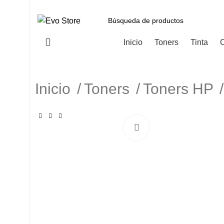
Categorías
Inicio
Toners
Tinta
C
Inicio
Toners
Toners HP
Haga Click para agranda