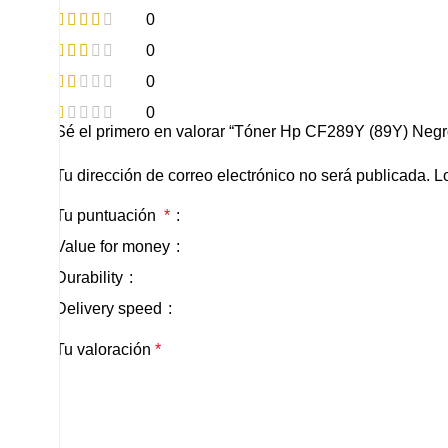
0
0
0
0
Sé el primero en valorar “Tóner Hp CF289Y (89Y) Neg
Tu dirección de correo electrónico no será publicada.
L
Tu puntuación
*
Value for money
Durability
Delivery speed
Tu valoración
*