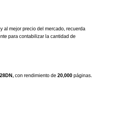
y al mejor precio del mercado, recuerda
te para contabilizar la cantidad de
528DN
,
con rendimiento de
20,000
páginas.