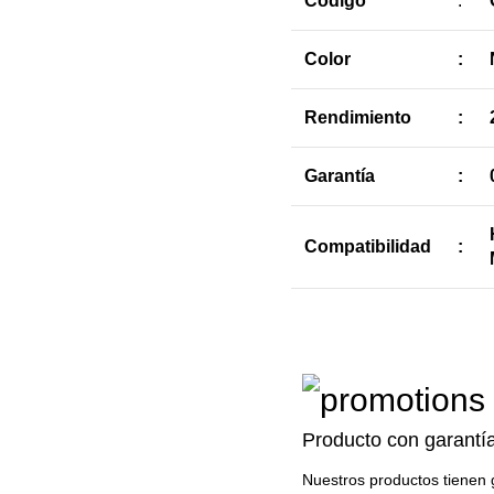
Código
:
Color
:
Rendimiento
:
Garantía
:
Compatibilidad
:
Producto con garantí
Nuestros productos tienen 