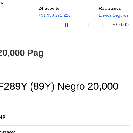
ima
24 Soporte
Realizamos
+51 998 271 220
Envíos Seguros
S/.
0.00
20,000 Pag
F289Y (89Y) Negro 20,000
HP