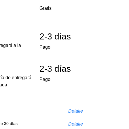
Gratis
2-3 días
egará a la
Pago
2-3 días
ría de entregará
Pago
cada
Detalle
de 30 días
Detalle