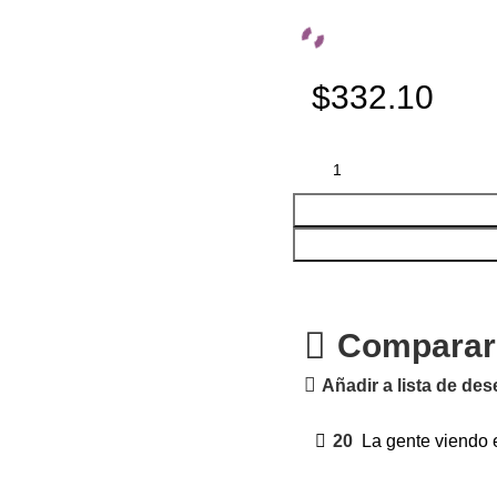
$332.10
Comparar
Añadir a lista de de
20
La gente viendo 