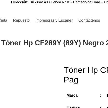
Dirección:
Uruguay 483 Tienda N° 01- Cercado de Lima – L
inta
Repuesto
Impresoras y Escaner
Contáctenos
Tóner Hp CF289Y (89Y) Negro 
r
Tóner Hp C
-8%
Pag
Marca
: