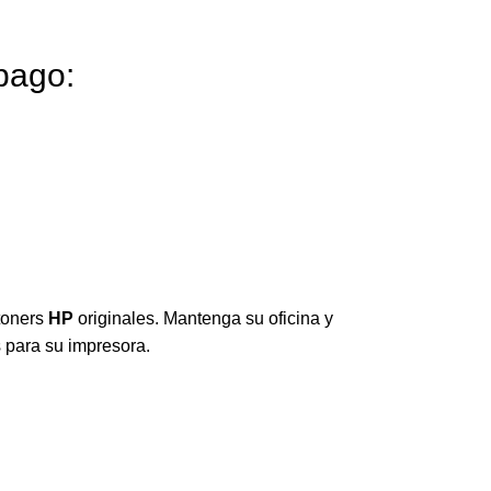
pago:
toners
HP
originales. Mantenga su oficina y
 para su impresora.