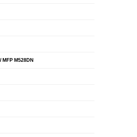
F / MFP M528DN