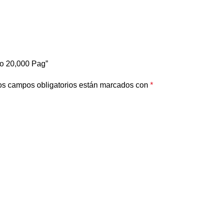
ro 20,000 Pag”
os campos obligatorios están marcados con
*