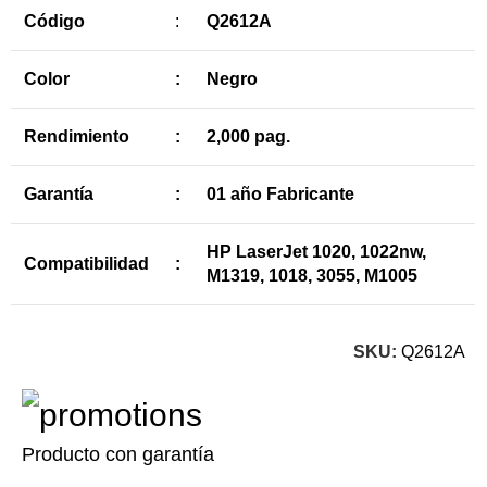
Código
:
Q2612A
Color
:
Negro
Rendimiento
:
2,000 pag.
Garantía
:
01 año Fabricante
HP LaserJet 1020, 1022nw,
Compatibilidad
:
M1319, 1018, 3055, M1005
SKU:
Q2612A
Producto con garantía