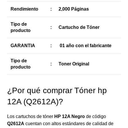
Rendimiento
:
2,000 Páginas
Tipo de
:
Cartucho de Tóner
producto
GARANTIA
:
01 año con el fabricante
Tipo de
:
Toner Original
producto
¿Por qué comprar Tóner hp
12A (Q2612A)?
Los cartuchos de tóner
HP 12A Negro
de código
Q2612A
cuentan con altos estándares de calidad de