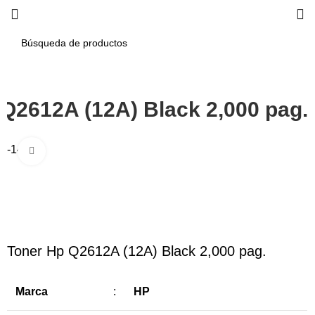
Q2612A (12A) Black 2,000 pag.
-14%
Haga Click para agrandar
Toner Hp Q2612A (12A) Black 2,000 pag.
Marca
:
HP