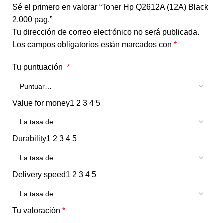
Sé el primero en valorar “Toner Hp Q2612A (12A) Black
2,000 pag.”
Tu dirección de correo electrónico no será publicada.
Los campos obligatorios están marcados con
*
Tu puntuación
*
Value for money
1
2
3
4
5
Durability
1
2
3
4
5
Delivery speed
1
2
3
4
5
Tu valoración
*