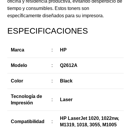
oficina y residencia productiva, evitando desperdicio de
tiempo y consumibles. Estos toners son
específicamente diseñados para su impresora.
ESPECIFICACIONES
Marca
:
HP
Modelo
:
Q2612A
Color
:
Black
Tecnología de
:
Laser
Impresión
HP LaserJet 1020, 1022nw,
Compatibilidad
:
M1319, 1018, 3055, M1005