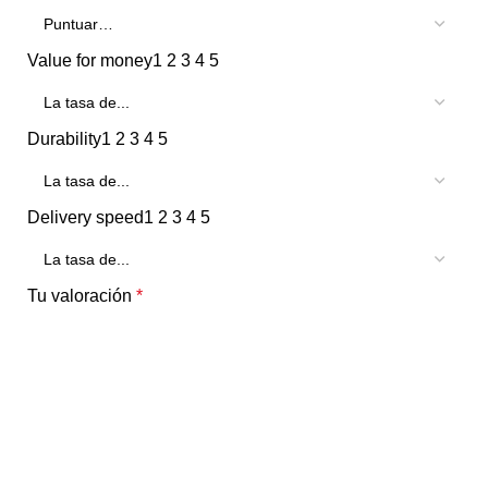
Value for money
1
2
3
4
5
Durability
1
2
3
4
5
Delivery speed
1
2
3
4
5
Tu valoración
*