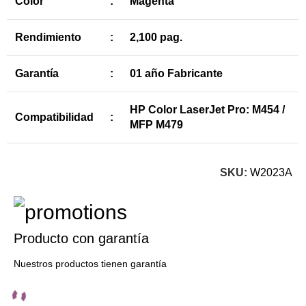
Color
:
Magenta
Rendimiento
:
2,100 pag.
Garantía
:
01 año Fabricante
HP Color LaserJet Pro: M454 /
Compatibilidad
:
MFP M479
SKU:
W2023A
Producto con garantía
Nuestros productos tienen garantía