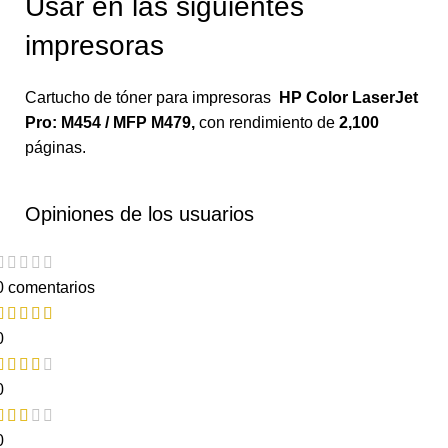
Usar en las siguientes
impresoras
Cartucho de tóner para impresoras
HP Color LaserJet
Pro: M454 / MFP M479
,
con rendimiento de
2,100
páginas.
Opiniones de los usuarios
0 comentarios
0
0
0