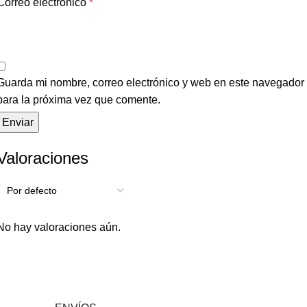
Correo electrónico
*
Guarda mi nombre, correo electrónico y web en este navegador
para la próxima vez que comente.
Valoraciones
No hay valoraciones aún.