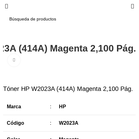
3A (414A) Magenta 2,100 Pág.
Haga Click para agrandar
-7%
Tóner HP W2023A (414A) Magenta 2,100 Pág.
Marca
:
HP
Código
:
W2023A