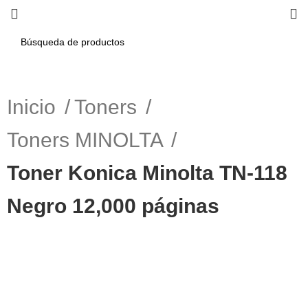
Inicio
Toners
Toners MINOLTA
Toner Konica Minolta TN-118
Negro 12,000 páginas
-10%
Haga Click para agrandar