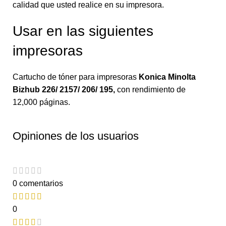
calidad que usted realice en su impresora.
Usar en las siguientes
impresoras
Cartucho de tóner para impresoras
Konica Minolta
Bizhub 226/ 2157/ 206/ 195
,
con rendimiento de
12,000 páginas.
Opiniones de los usuarios
0 comentarios
0