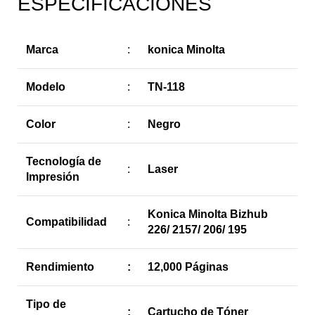
ESPECIFICACIONES
Marca
:
konica Minolta
Modelo
:
TN-118
Color
:
Negro
Tecnología de
:
Laser
Impresión
Konica Minolta Bizhub
Compatibilidad
:
226/ 2157/ 206/ 195
Rendimiento
:
12,000 Páginas
Tipo de
:
Cartucho de Tóner