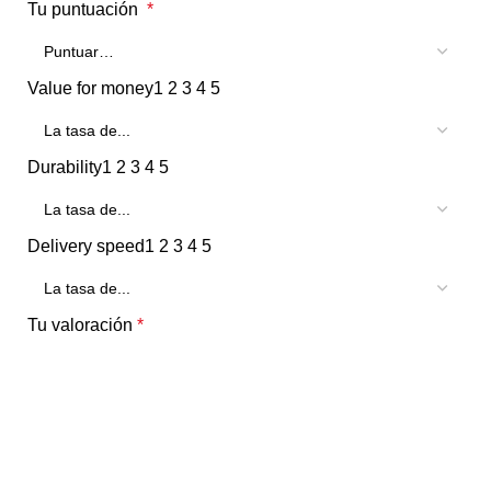
Tu puntuación
*
Value for money
1
2
3
4
5
Durability
1
2
3
4
5
Delivery speed
1
2
3
4
5
Tu valoración
*