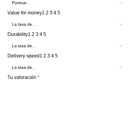
Value for money
1
2
3
4
5
Durability
1
2
3
4
5
Delivery speed
1
2
3
4
5
Tu valoración
*