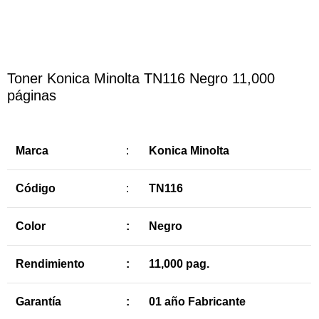
Haga Click para agrandar
Toner Konica Minolta TN116 Negro 11,000
páginas
Marca
:
Konica Minolta
Código
:
TN116
Color
:
Negro
Rendimiento
:
11,000 pag.
Garantía
:
01 año Fabricante