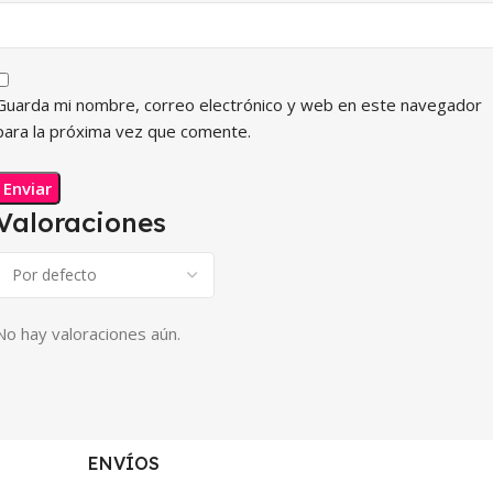
Guarda mi nombre, correo electrónico y web en este navegador
para la próxima vez que comente.
Valoraciones
No hay valoraciones aún.
ENVÍOS