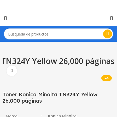
 TN324Y Yellow 26,000 páginas
Haga Click para agrandar
-4%
Toner Konica Minolta TN324Y Yellow
26,000 páginas
Marca
:
Konica Minolta