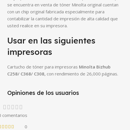
se encuentra en venta de tóner Minolta original cuentan
con un chip original fabricada especialmente para
contabilizar la cantidad de impresión de alta calidad que
usted realice en su impresora.
Usar en las siguientes
impresoras
Cartucho de tóner para impresoras
Minolta Bizhub
C258/ C368/ C308
,
con rendimiento de 26,000 páginas.
Opiniones de los usuarios
0 comentarios
0