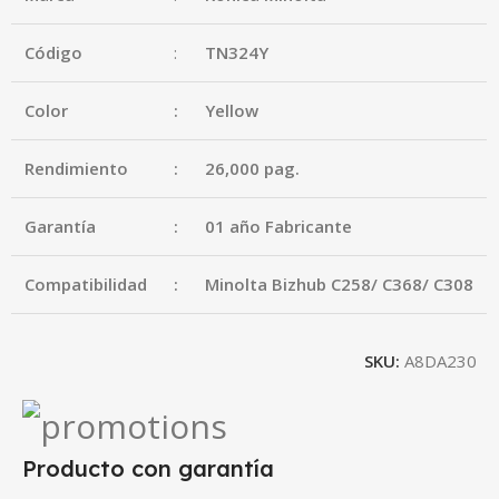
Código
:
TN324Y
Color
:
Yellow
Rendimiento
:
26,000 pag.
Garantía
:
01 año Fabricante
Compatibilidad
:
Minolta Bizhub C258/ C368/ C308
SKU:
A8DA230
Producto con garantía