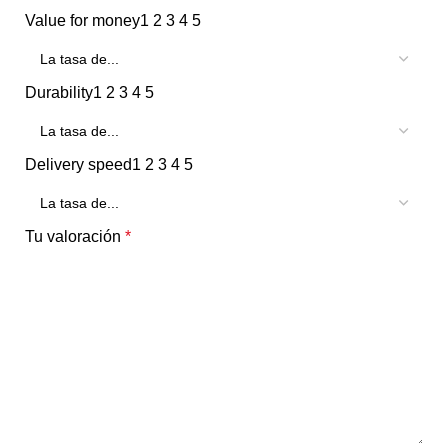
Value for money
1
2
3
4
5
Durability
1
2
3
4
5
Delivery speed
1
2
3
4
5
Tu valoración
*