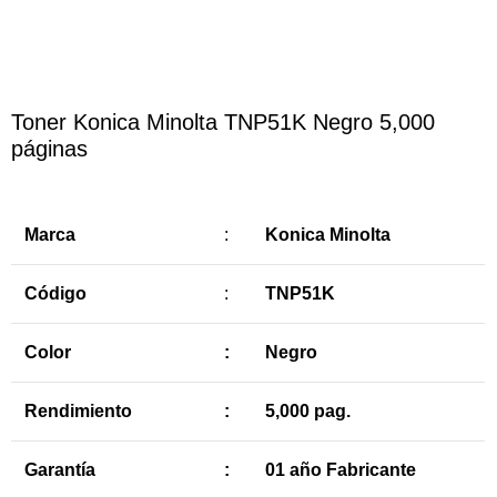
Haga Click para agrandar
Toner Konica Minolta TNP51K Negro 5,000
páginas
Marca
:
Konica Minolta
Código
:
TNP51K
Color
:
Negro
Rendimiento
:
5,000 pag.
Garantía
:
01 año Fabricante