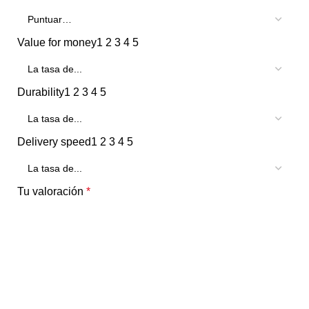
Value for money
1
2
3
4
5
Durability
1
2
3
4
5
Delivery speed
1
2
3
4
5
Tu valoración
*