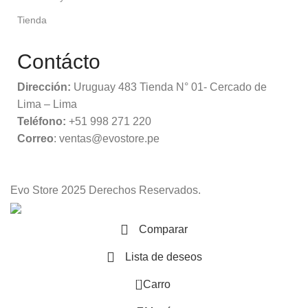
Tienda
Contácto
Dirección:
Uruguay 483 Tienda N° 01- Cercado de
Lima – Lima
Teléfono:
+51 998 271 220
Correo
: ventas@evostore.pe
Evo Store
2025 Derechos Reservados.
Comparar
Lista de deseos
0
Carro