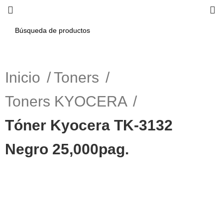
Inicio
Toners
Toners KYOCERA
Tóner Kyocera TK-3132
Negro 25,000pag.
-10%