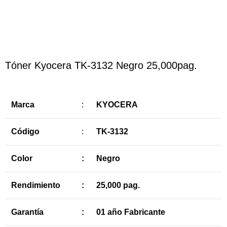
Haga Click para agrandar
Tóner Kyocera TK-3132 Negro 25,000pag.
Marca
:
KYOCERA
Código
:
TK-3132
Color
:
Negro
Rendimiento
:
25,000 pag.
Garantía
:
01 año Fabricante