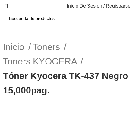
Inicio De Sesión / Registrarse
Inicio
Toners
Toners KYOCERA
Tóner Kyocera TK-437 Negro
15,000pag.
-14%