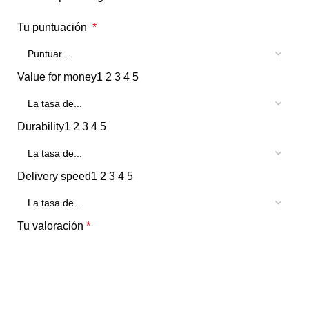
Tu puntuación
*
Value for money
1
2
3
4
5
Durability
1
2
3
4
5
Delivery speed
1
2
3
4
5
Tu valoración
*