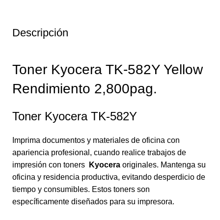
Descripción
Toner Kyocera TK-582Y Yellow
Rendimiento 2,800pag.
Toner Kyocera TK-582Y
Imprima documentos y materiales de oficina con
apariencia profesional, cuando realice trabajos de
impresión con toners
Kyocera
originales. Mantenga su
oficina y residencia productiva, evitando desperdicio de
tiempo y consumibles. Estos toners son
específicamente diseñados para su impresora.