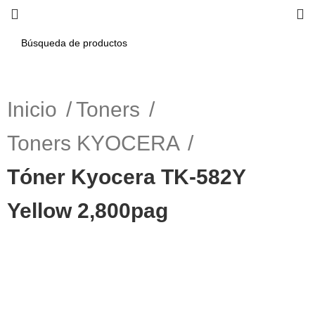
Inicio
Toners
Toners KYOCERA
Tóner Kyocera TK-582Y
Yellow 2,800pag
-9%