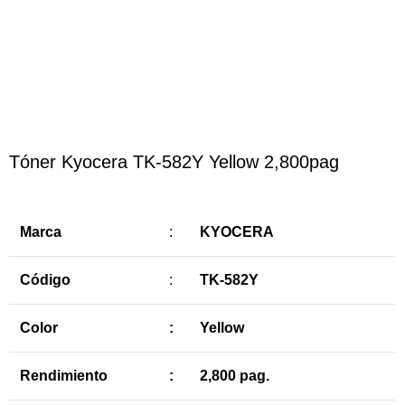
Haga Click para agrandar
Tóner Kyocera TK-582Y Yellow 2,800pag
Marca
:
KYOCERA
Código
:
TK-582Y
Color
:
Yellow
Rendimiento
:
2,800 pag.