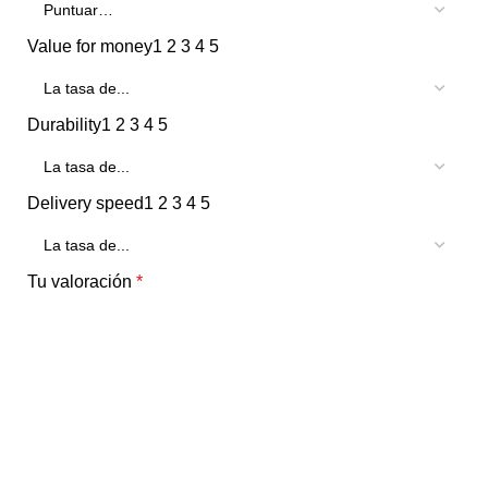
Value for money
1
2
3
4
5
Durability
1
2
3
4
5
Delivery speed
1
2
3
4
5
Tu valoración
*