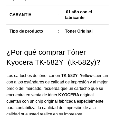
01 año con el
GARANTIA
:
fabricante
Tipo de producto
:
Toner Original
¿Por qué comprar Tóner
Kyocera TK-582Y (tk-582y)?
Los cartuchos de tóner canon
TK-582Y Yellow
cuentan
con altos estándares de calidad de impresión y al mejor
precio del mercado, recuerda que un cartucho que se
encuentra en venta de tóner
KYOCERA
original
cuentan con un chip original fabricada especialmente
para contabilizar la cantidad de impresión de alta
calidad que usted realice en su impresora.