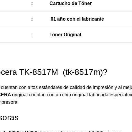
:
Cartucho de Tóner
:
01 año con el fabricante
:
Toner Original
ocera TK-8517M (tk-8517m)?
a
cuentan con altos estándares de calidad de impresión y al mej
CERA
original cuentan con un chip original fabricada especialm
mpresora.
soras