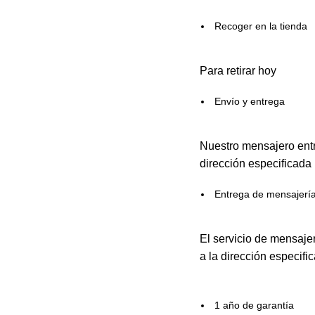
Recoger en la tienda
Para retirar hoy
Envío y entrega
Nuestro mensajero entr
dirección especificada
Entrega de mensajerí
El servicio de mensaje
a la dirección especifi
1 año de garantía