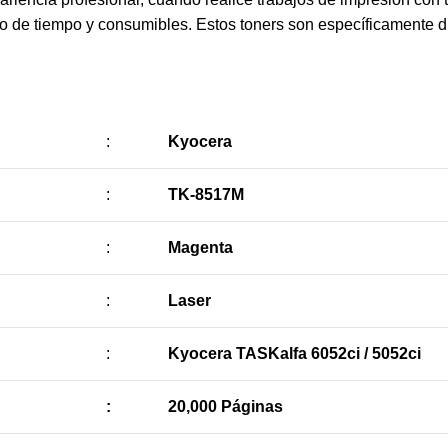
cio de tiempo y consumibles. Estos toners son específicamente 
:
Kyocera
:
TK-8517M
:
Magenta
:
Laser
:
Kyocera TASKalfa 6052ci / 5052ci
:
20,000 Páginas