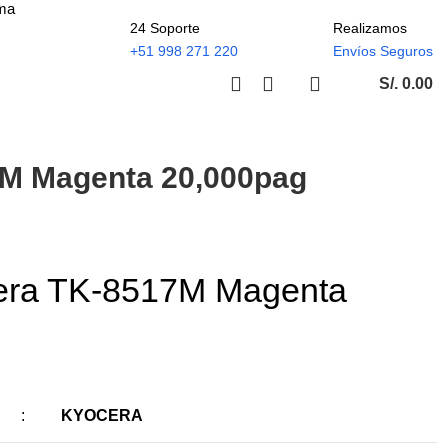
ima
24 Soporte
Realizamos
+51 998 271 220
Envíos Seguros
S/.
0.00
7M Magenta 20,000pag
era TK-8517M Magenta
:
KYOCERA