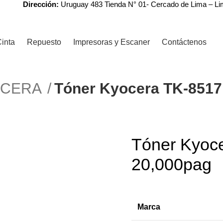
Dirección:
Uruguay 483 Tienda N° 01- Cercado de Lima – L
inta
Repuesto
Impresoras y Escaner
Contáctenos
YOCERA
Tóner Kyocera TK-851
Tóner Kyoc
20,000pag
Marca