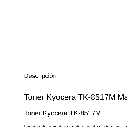
Descripción
Toner Kyocera TK-8517M Ma
Toner Kyocera TK-8517M
Imprima documentos y materiales de oficina con ap