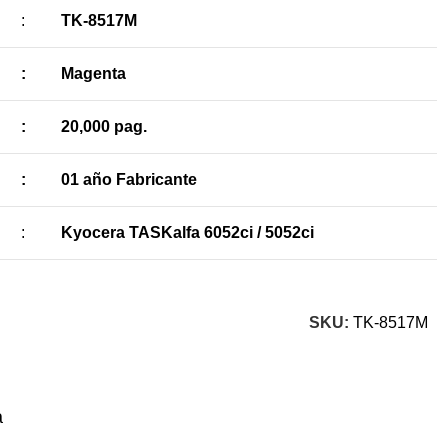
:
TK-8517M
:
Magenta
:
20,000 pag.
:
01 año Fabricante
:
Kyocera TASKalfa 6052ci / 5052ci
SKU:
TK-8517M
a