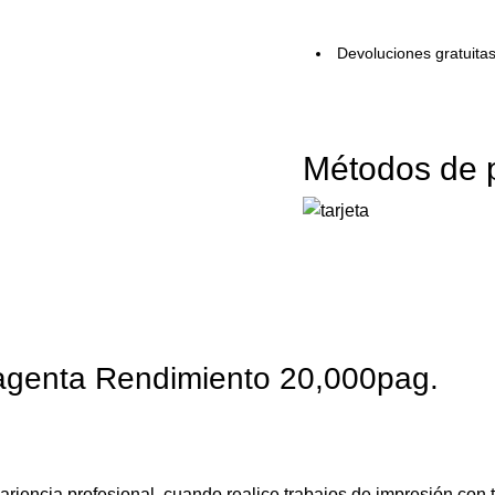
Devoluciones gratuita
Métodos de 
genta Rendimiento 20,000pag.
ariencia profesional, cuando realice trabajos de impresión con