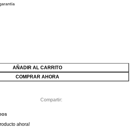
garantía
AÑADIR AL CARRITO
COMPRAR AHORA
Compartir:
seos
roducto ahora!