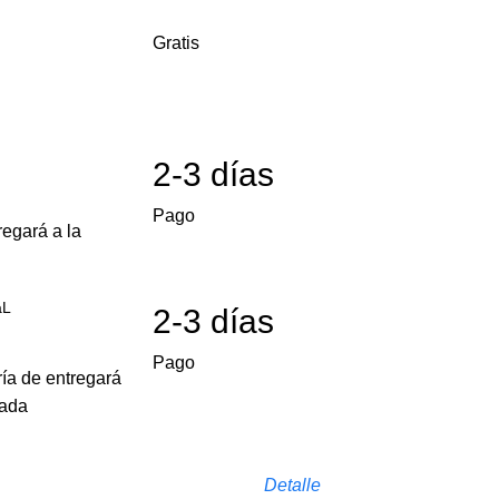
Gratis
2-3 días
Pago
egará a la
aL
2-3 días
Pago
ría de entregará
cada
Detalle