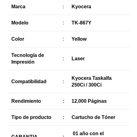
Marca
:
Kyocera
Modelo
:
TK-867Y
Color
:
Yellow
Tecnología de
:
Laser
Impresión
Kyocera Taskalfa
Compatibilidad
:
250Ci / 300Ci
Rendimiento
:
12,000 Páginas
Tipo de producto
:
Cartucho de Tóner
01 año con el
GARANTIA
: