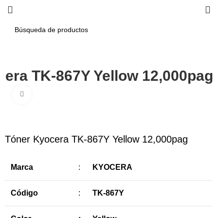
cera TK-867Y Yellow 12,000pag
Haga Click para agrandar
-8%
Tóner Kyocera TK-867Y Yellow 12,000pag
Marca
:
KYOCERA
Código
:
TK-867Y