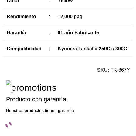
Color
:
Yellow
Rendimiento
:
12,000 pag.
Garantía
:
01 año Fabricante
Compatibilidad
:
Kyocera Taskalfa 250Ci / 300Ci
SKU:
TK-867Y
Producto con garantía
Nuestros productos tienen garantía