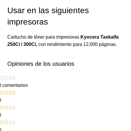
Usar en las siguientes
impresoras
Cartucho de tóner para impresoras
Kyocera Taskalfa
250Ci / 300Ci
,
con rendimiento para 12,000 páginas.
Opiniones de los usuarios
0 comentarios
0
0
0