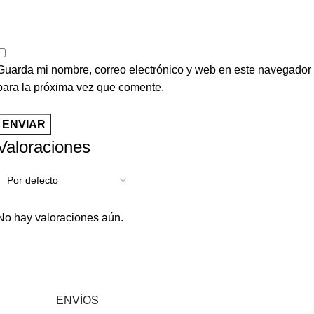
Guarda mi nombre, correo electrónico y web en este navegador
para la próxima vez que comente.
Valoraciones
No hay valoraciones aún.
ENVÍOS