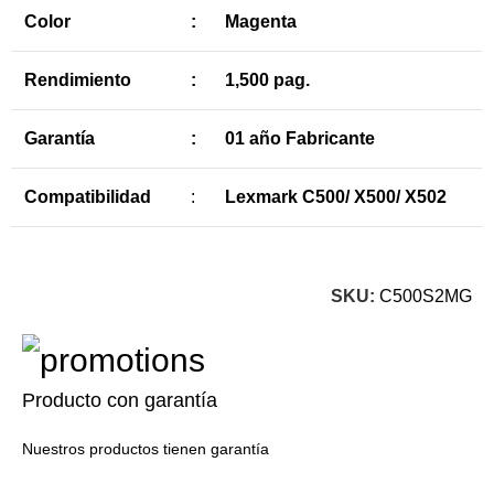
Color
:
Magenta
Rendimiento
:
1,500 pag.
Garantía
:
01 año Fabricante
Compatibilidad
:
Lexmark C500/ X500/ X502
SKU:
C500S2MG
Producto con garantía
Nuestros productos tienen garantía