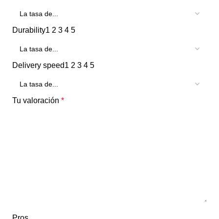
Durability
1
2
3
4
5
Delivery speed
1
2
3
4
5
Tu valoración
*
Pros