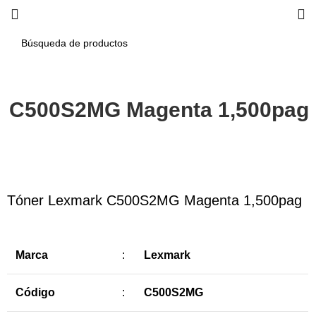
k C500S2MG Magenta 1,500pag
Haga Click para agrandar
Tóner Lexmark C500S2MG Magenta 1,500pag
Marca
:
Lexmark
Código
:
C500S2MG