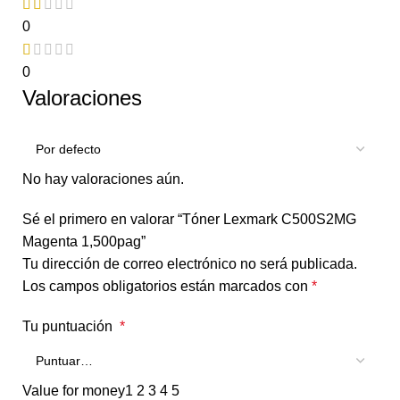
0
0
Valoraciones
No hay valoraciones aún.
Sé el primero en valorar “Tóner Lexmark C500S2MG
Magenta 1,500pag”
Tu dirección de correo electrónico no será publicada.
Los campos obligatorios están marcados con
*
Tu puntuación
*
Value for money
1
2
3
4
5