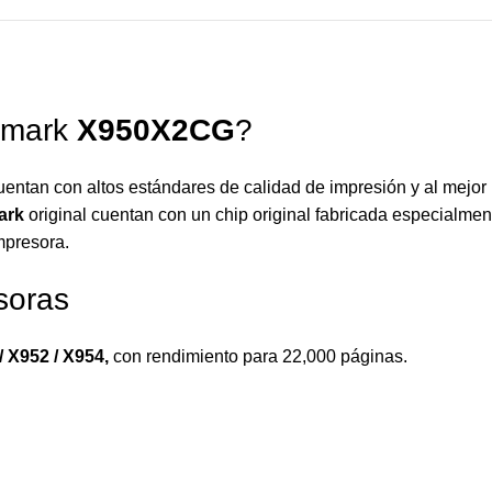
xmark
X950X2CG
?
uentan con altos estándares de calidad de impresión y al mejor
ark
original cuentan con un chip original fabricada especialment
mpresora.
soras
 X952 / X954
,
con rendimiento para 22,000 páginas.