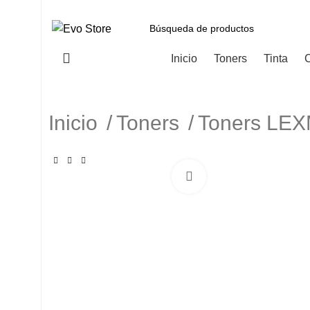
Categorías
Inicio
Toners
Tinta
C
Inicio
Toners
Toners LE
Haga Click para agranda