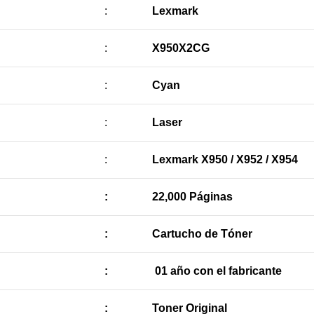
:
Lexmark
:
X950X2CG
:
Cyan
:
Laser
:
Lexmark X950 / X952 / X954
:
22,000 Páginas
:
Cartucho de Tóner
:
01 año con el fabricante
:
Toner Original