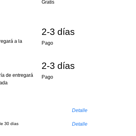
Gratis
2-3 días
egará a la
Pago
2-3 días
ría de entregará
Pago
cada
Detalle
de 30 días
Detalle