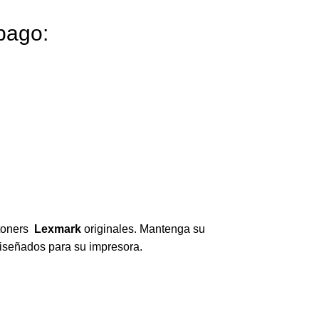
pago:
 toners
Lexmark
originales. Mantenga su
diseñados para su impresora.