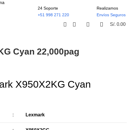
ima
24 Soporte
Realizamos
+51 998 271 220
Envíos Seguros
S/.
0.00
KG Cyan 22,000pag
mark X950X2KG Cyan
:
Lexmark