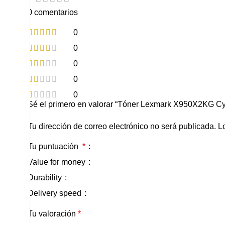
0 comentarios
0
0
0
0
0
Sé el primero en valorar “Tóner Lexmark X950X2KG C
Tu dirección de correo electrónico no será publicada.
L
Tu puntuación
*
Value for money
Durability
Delivery speed
Tu valoración
*