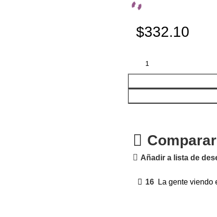
$332.10
Comparar
Añadir a lista de de
16
La gente viendo 