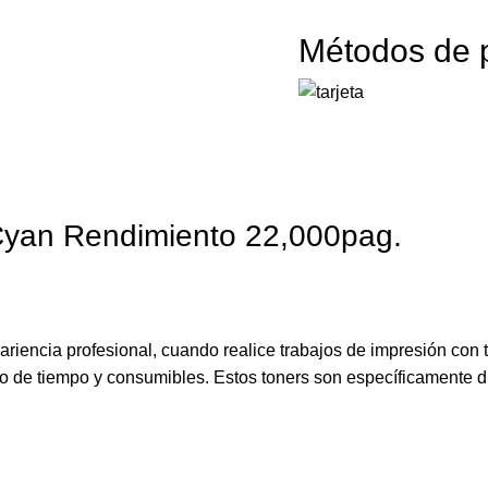
Métodos de 
yan Rendimiento 22,000pag.
ariencia profesional, cuando realice trabajos de impresión con
cio de tiempo y consumibles. Estos toners son específicamente 