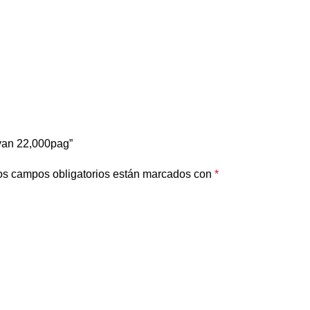
yan 22,000pag”
os campos obligatorios están marcados con
*