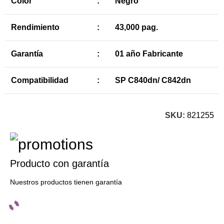
Color
:
Negro
Rendimiento
:
43,000 pag.
Garantía
:
01 año Fabricante
Compatibilidad
:
SP C840dn/ C842dn
SKU:
821255
Producto con garantía
Nuestros productos tienen garantía