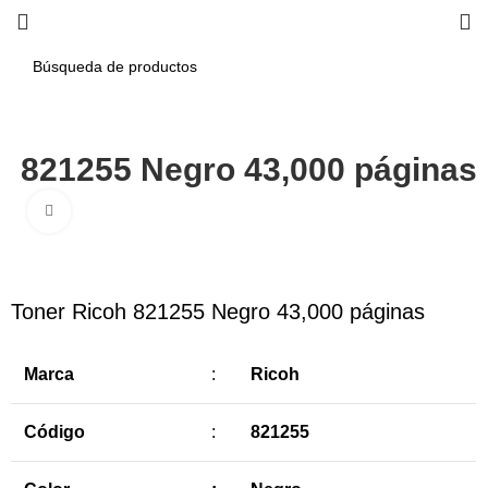
h 821255 Negro 43,000 páginas
Haga Click para agrandar
-5%
Toner Ricoh 821255 Negro 43,000 páginas
Marca
:
Ricoh
Código
:
821255