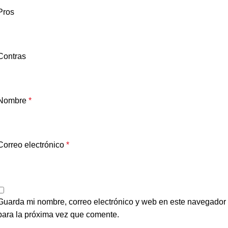
Pros
Contras
Nombre
*
Correo electrónico
*
Guarda mi nombre, correo electrónico y web en este navegador
para la próxima vez que comente.