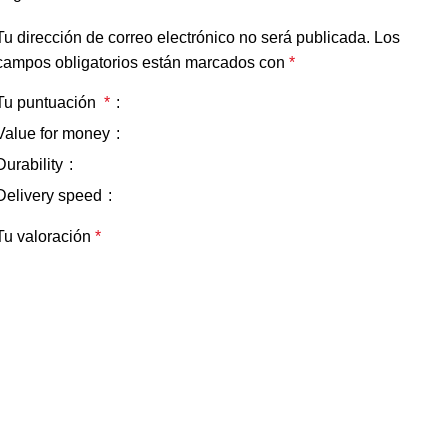
Tu dirección de correo electrónico no será publicada.
Los
campos obligatorios están marcados con
*
Tu puntuación
*
Value for money
Durability
Delivery speed
Tu valoración
*