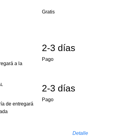
Gratis
2-3 días
Pago
egará a la
aL
2-3 días
Pago
ría de entregará
cada
Detalle