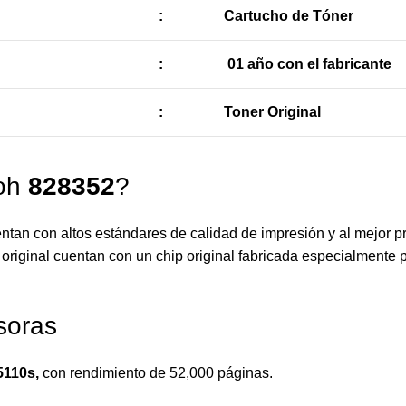
:
Cartucho de Tóner
:
01 año con el fabricante
:
Toner Original
coh
828352
?
an con altos estándares de calidad de impresión y al mejor p
original cuentan con un chip original fabricada especialmente p
soras
5110s,
con rendimiento de 52,000 páginas.