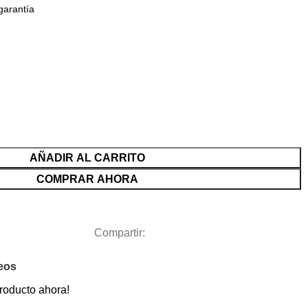
garantía
AÑADIR AL CARRITO
COMPRAR AHORA
Compartir:
seos
roducto ahora!