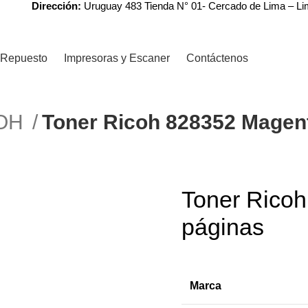
Dirección:
Uruguay 483 Tienda N° 01- Cercado de Lima – L
Repuesto
Impresoras y Escaner
Contáctenos
COH
Toner Ricoh 828352 Magent
Toner Rico
páginas
Marca