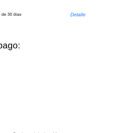
s de 30 días
Detalle
pago: