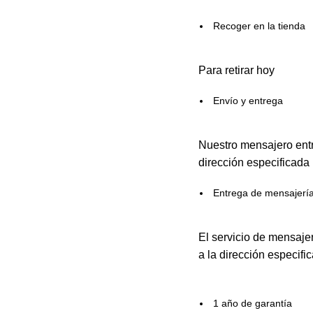
Recoger en la tienda
Para retirar hoy
Envío y entrega
Nuestro mensajero entr
dirección especificada
Entrega de mensajerí
El servicio de mensaje
a la dirección especifi
1 año de garantía