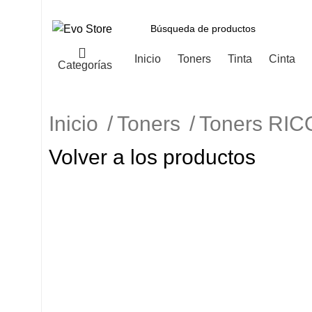
Inicio
Toners
Tinta
Cinta
Categorías
Inicio
Toners
Toners RI
Volver a los productos
-5%
Haga Click para agrandar