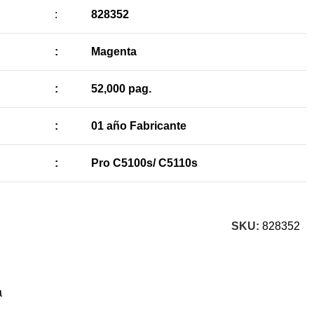
:
828352
:
Magenta
:
52,000 pag.
:
01 año Fabricante
:
Pro C5100s/ C5110s
SKU:
828352
a