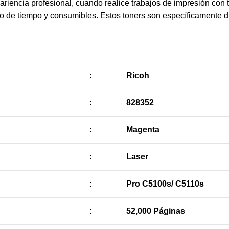
riencia profesional, cuando realice trabajos de impresión con 
cio de tiempo y consumibles. Estos toners son específicamente 
:
Ricoh
:
828352
:
Magenta
:
Laser
:
Pro C5100s/ C5110s
:
52,000 Páginas