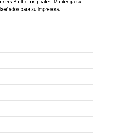
toners Brother originales. Mantenga su
diseñados para su impresora.