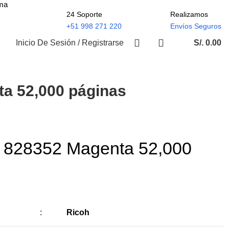
ima
24 Soporte
Realizamos
+51 998 271 220
Envíos Seguros
Inicio De Sesión / Registrarse
S/.
0.00
a 52,000 páginas
h 828352 Magenta 52,000
:
Ricoh