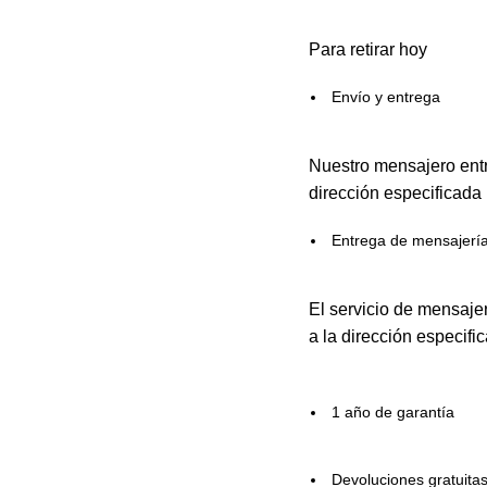
Para retirar hoy
Envío y entrega
Nuestro mensajero entr
dirección especificada
Entrega de mensajerí
El servicio de mensaje
a la dirección especifi
1 año de garantía
Devoluciones gratuita