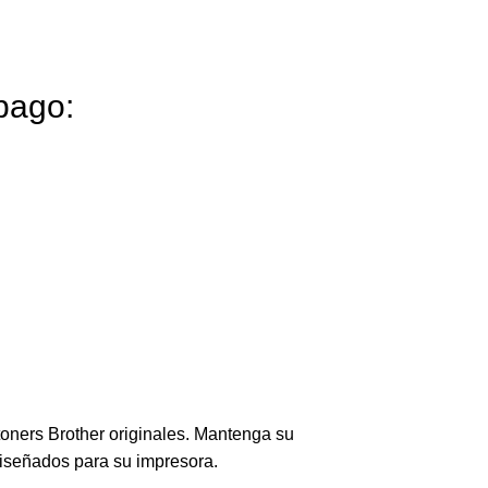
pago:
toners Brother originales. Mantenga su
diseñados para su impresora.