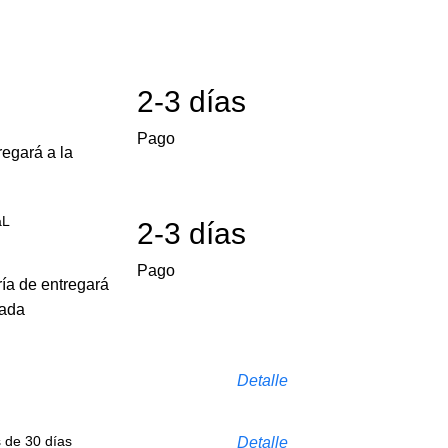
2-3 días
Pago
egará a la
aL
2-3 días
Pago
ría de entregará
cada
Detalle
s de 30 días
Detalle