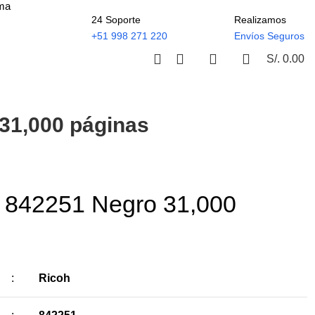
ima
24 Soporte
Realizamos
+51 998 271 220
Envíos Seguros
S/.
0.00
31,000 páginas
h 842251 Negro 31,000
:
Ricoh