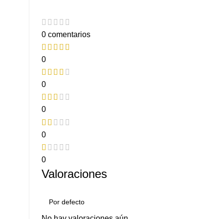
0 comentarios
0
0
0
0
0
Valoraciones
No hay valoraciones aún.