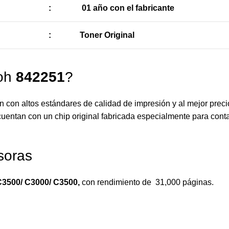
:
01 año con el fabricante
:
Toner Original
coh
842251
?
 con altos estándares de calidad de impresión y al mejor prec
uentan con un chip original fabricada especialmente para contab
soras
3500/ C3000/ C3500,
con rendimiento de 31,000 páginas.