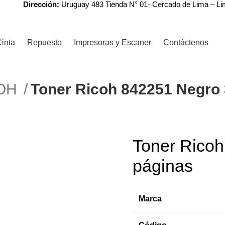
Dirección:
Uruguay 483 Tienda N° 01- Cercado de Lima – L
inta
Repuesto
Impresoras y Escaner
Contáctenos
COH
Toner Ricoh 842251 Negro 
r
Toner Rico
-6%
páginas
Marca