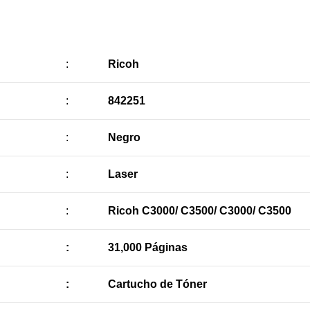
:
Ricoh
:
842251
:
Negro
:
Laser
:
Ricoh C3000/ C3500/ C3000/ C3500
:
31,000 Páginas
:
Cartucho de Tóner