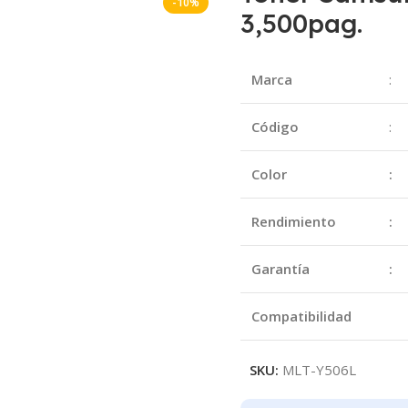
-10%
3,500pag.
Marca
:
Código
:
Color
:
Rendimiento
:
Garantía
:
Compatibilidad
SKU:
MLT-Y506L