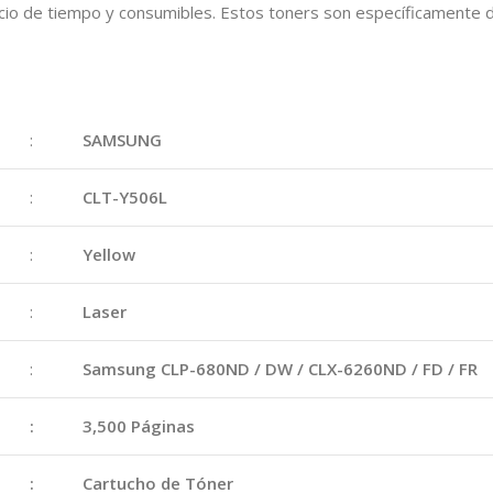
dicio de tiempo y consumibles. Estos toners son específicamente 
:
SAMSUNG
:
CLT-Y506L
:
Yellow
:
Laser
:
Samsung CLP-680ND / DW / CLX-6260ND / FD / FR
:
3,500 Páginas
:
Cartucho de Tóner