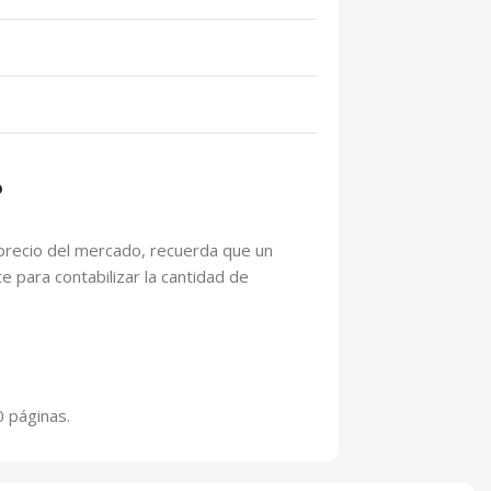
?
 precio del mercado, recuerda que un
te para contabilizar la cantidad de
 páginas.