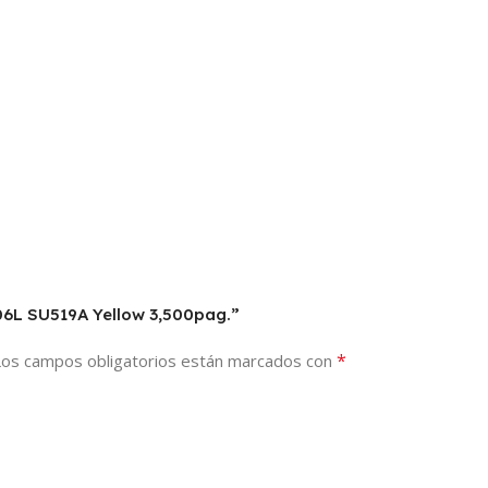
06L SU519A Yellow 3,500pag.”
*
Los campos obligatorios están marcados con