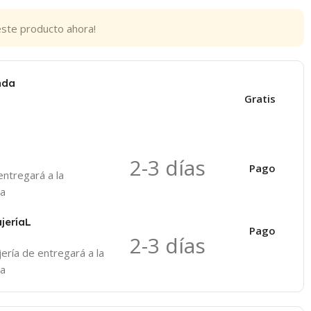
este producto ahora!
nda
Gratis
2-3 días
Pago
ntregará a la
da
jeríaL
Pago
2-3 días
jería de entregará a la
da