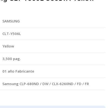
SAMSUNG
CLT-Y506L
Yellow
3,500 pag.
01 año Fabricante
Samsung CLP-680ND / DW / CLX-6260ND / FD / FR