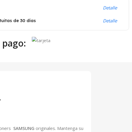
Detalle
uitas de 30 días
Detalle
 pago:
.
 toners
SAMSUNG
originales. Mantenga su