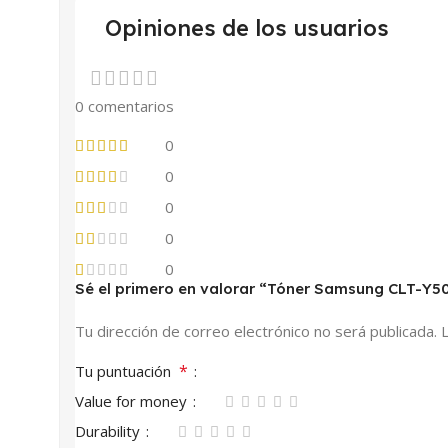
Opiniones de los usuarios
0 comentarios
0
0
0
0
0
Sé el primero en valorar “Tóner Samsung CLT-Y5
Tu dirección de correo electrónico no será publicada.
*
Tu puntuación
Value for money
Durability