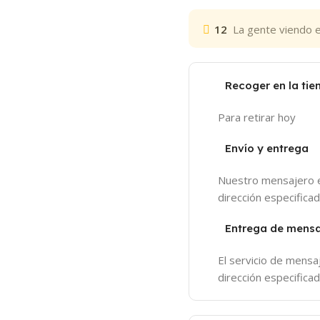
12
La gente viendo 
Recoger en la tie
Para retirar hoy
Envío y entrega
Nuestro mensajero e
dirección especifica
Entrega de mensa
El servicio de mensa
dirección especifica