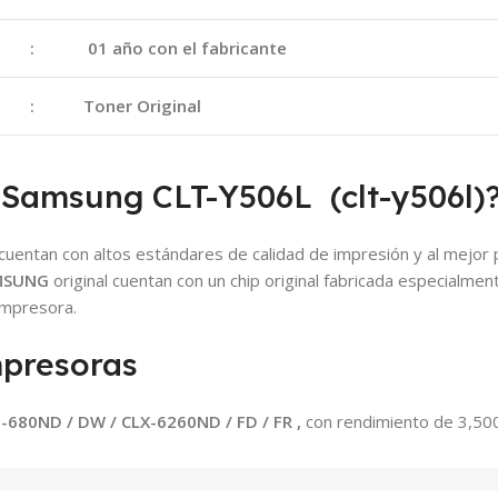
:
01 año con el fabricante
:
Toner Original
 Samsung CLT-Y506L (clt-y506l)
cuentan con altos estándares de calidad de impresión y al mejor
MSUNG
original cuentan con un chip original fabricada especialmen
 impresora.
mpresoras
-680ND / DW / CLX-6260ND / FD / FR
,
con rendimiento de 3,500