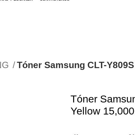
UNG
Tóner Samsung CLT-Y809S 
Tóner Samsu
Yellow 15,000