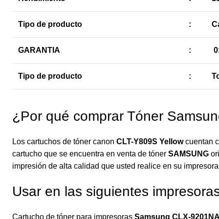
Tipo de producto
:
C
GARANTIA
:
0
Tipo de producto
:
T
¿Por qué comprar Tóner Samsun
Los cartuchos de tóner canon
CLT-Y809S
Yellow
cuentan c
cartucho que se encuentra en venta de tóner
SAMSUNG
or
impresión de alta calidad que usted realice en su impresora
Usar en las siguientes impresora
Cartucho de tóner para impresoras
Samsung CLX-9201NA 