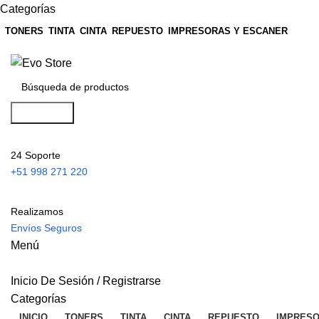
Categorías
TONERS
TINTA
CINTA
REPUESTO
IMPRESORAS Y ESCANER
Búsqueda
24 Soporte
+51 998 271 220
Realizamos
Envíos Seguros
Menú
Inicio De Sesión / Registrarse
Categorías
INICIO
TONERS
TINTA
CINTA
REPUESTO
IMPRESO