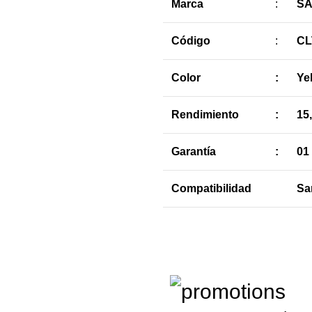
Marca
:
S
Código
:
CL
Color
:
Ye
Rendimiento
:
15
Garantía
:
01
Compatibilidad
Sa