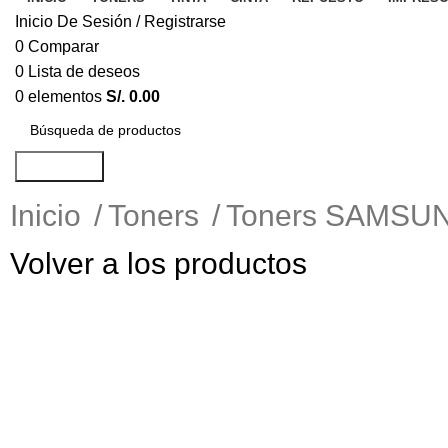
Inicio De Sesión / Registrarse
0
Comparar
0
Lista de deseos
0
elementos
S/.
0.00
Búsqueda
Inicio
Toners
Toners SAMS
Volver a los productos
-10%
Haga Click para agrandar