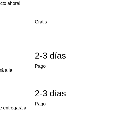
cto ahora!
Gratis
2-3 días
Pago
á a la
2-3 días
Pago
e entregará a