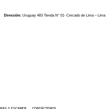
Dirección:
Uruguay 483 Tienda N° 01- Cercado de Lima – Lima
RAS Y ESCANER
CONTÁCTENOS