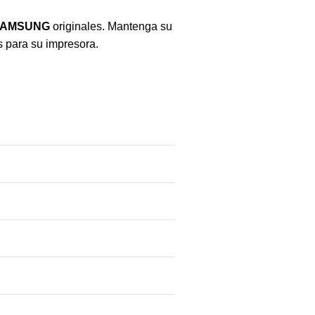
SAMSUNG
originales. Mantenga su
s para su impresora.