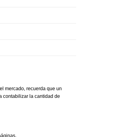
del mercado, recuerda que un
 contabilizar la cantidad de
páginas.