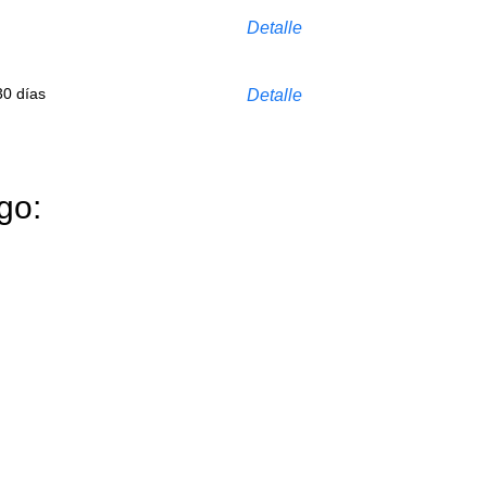
Detalle
30 días
Detalle
go: