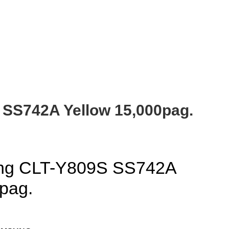
SS742A Yellow 15,000pag.
ng CLT-Y809S SS742A
pag.