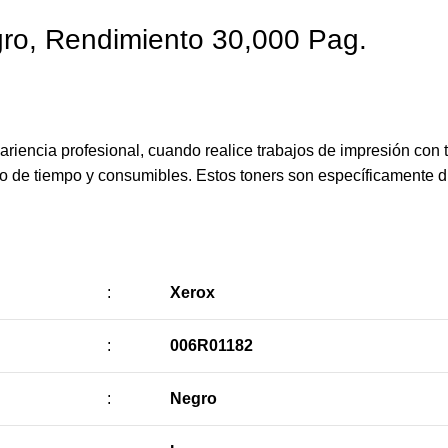
ro, Rendimiento 30,000 Pag.
riencia profesional, cuando realice trabajos de impresión con 
cio de tiempo y consumibles. Estos toners son específicamente 
:
Xerox
:
006R01182
:
Negro