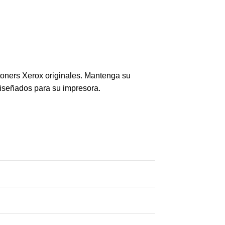
toners Xerox originales. Mantenga su
diseñados para su impresora.