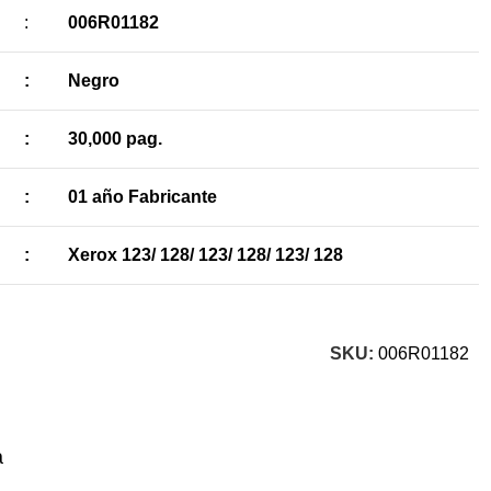
:
006R01182
:
Negro
:
30,000 pag.
:
01 año Fabricante
:
Xerox 123/ 128/ 123/ 128/ 123/ 128
SKU:
006R01182
a