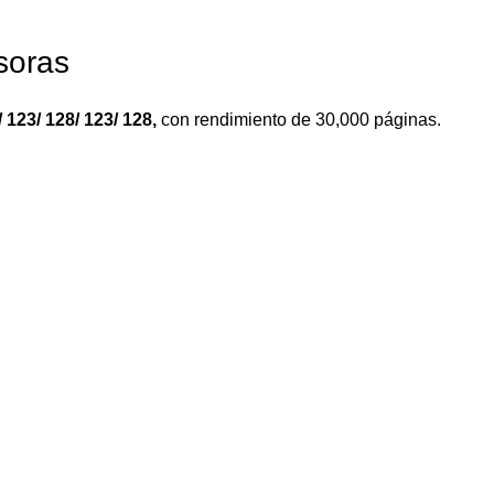
soras
 123/ 128/ 123/ 128
,
con rendimiento de 30,000 páginas.