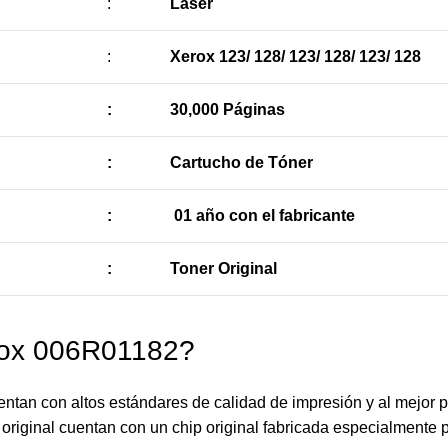
:
Laser
:
Xerox 123/ 128/ 123/ 128/ 123/ 128
:
30,000 Páginas
:
Cartucho de Tóner
:
01 año con el fabricante
:
Toner Original
rox 006R01182?
tan con altos estándares de calidad de impresión y al mejor 
original cuentan con un chip original fabricada especialmente p