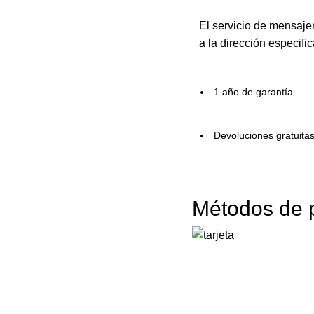
El servicio de mensaje
a la dirección especifi
1 año de garantía
Devoluciones gratuita
Métodos de 