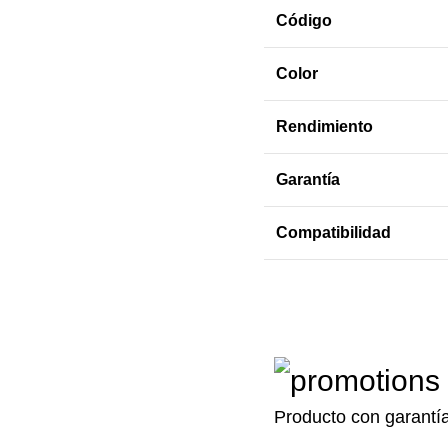
Código
Color
Rendimiento
Garantía
Compatibilidad
Producto con garantí