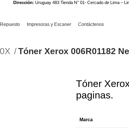
Dirección:
Uruguay 483 Tienda N° 01- Cercado de Lima – L
Repuesto
Impresoras y Escaner
Contáctenos
R0X
Tóner Xerox 006R01182 Ne
Tóner Xero
paginas.
Marca