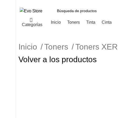
Inicio
Toners
Tinta
Cinta
Categorías
Inicio
Toners
Toners XE
Volver a los productos
-4%
Haga Click para agrandar