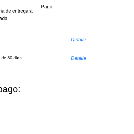
Pago
ría de entregará
cada
Detalle
s de 30 días
Detalle
pago: