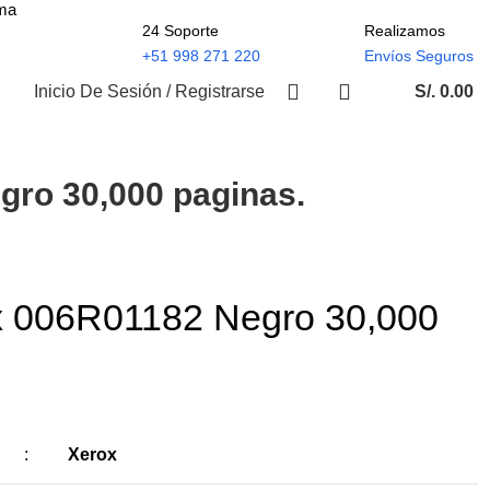
ima
24 Soporte
Realizamos
+51 998 271 220
Envíos Seguros
Inicio De Sesión / Registrarse
S/.
0.00
gro 30,000 paginas.
x 006R01182 Negro 30,000
:
Xerox