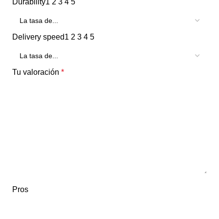
Durability
1
2
3
4
5
Delivery speed
1
2
3
4
5
Tu valoración
*
Pros