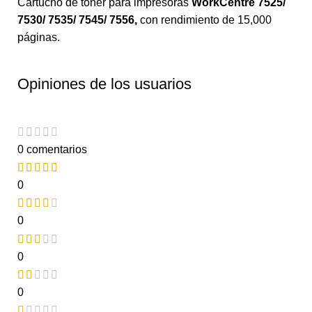
Cartucho de tóner para impresoras
WorkCentre 7525/
7530/ 7535/ 7545/ 7556,
con rendimiento de 15,000
páginas.
Opiniones de los usuarios
0 comentarios
0
0
0
0