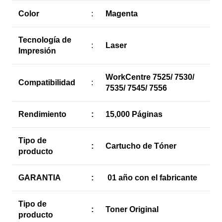
Color
:
Magenta
Tecnología de
:
Laser
Impresión
WorkCentre 7525/ 7530/
Compatibilidad
:
7535/ 7545/ 7556
Rendimiento
:
15,000 Páginas
Tipo de
:
Cartucho de Tóner
producto
GARANTIA
:
01 año con el fabricante
Tipo de
:
Toner Original
producto