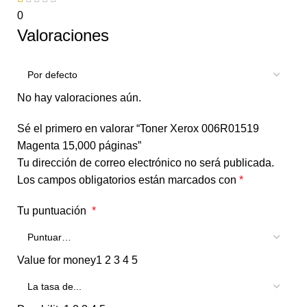
0
Valoraciones
No hay valoraciones aún.
Sé el primero en valorar “Toner Xerox 006R01519
Magenta 15,000 páginas”
Tu dirección de correo electrónico no será publicada.
Los campos obligatorios están marcados con
*
Tu puntuación
*
Value for money
1
2
3
4
5