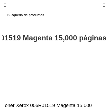
01519 Magenta 15,000 páginas
-4%
Haga Click para agrandar
Toner Xerox 006R01519 Magenta 15,000