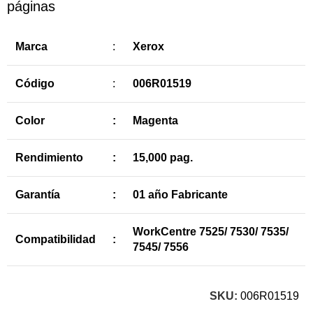
páginas
Marca
:
Xerox
Código
:
006R01519
Color
:
Magenta
Rendimiento
:
15,000 pag.
Garantía
:
01 año Fabricante
WorkCentre 7525/ 7530/ 7535/
Compatibilidad
:
7545/ 7556
SKU:
006R01519