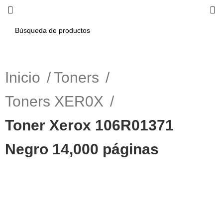
Inicio
Toners
Toners XER0X
Toner Xerox 106R01371
Negro 14,000 páginas
-3%