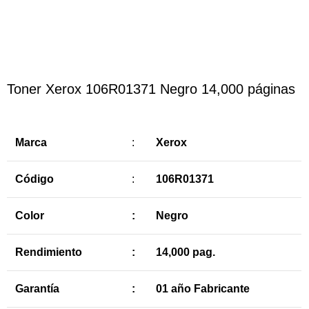
Haga Click para agrandar
Toner Xerox 106R01371 Negro 14,000 páginas
Marca
:
Xerox
Código
:
106R01371
Color
:
Negro
Rendimiento
:
14,000 pag.
Garantía
:
01 año Fabricante