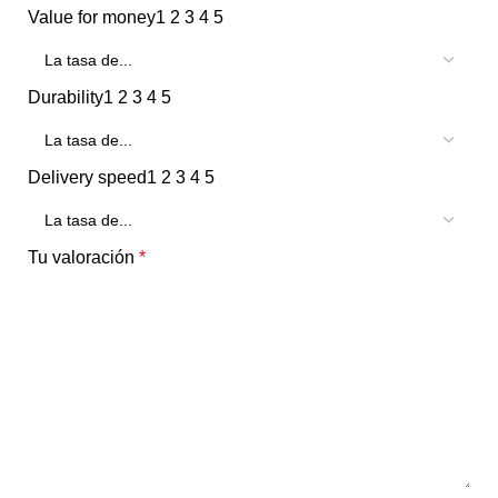
Value for money
1
2
3
4
5
Durability
1
2
3
4
5
Delivery speed
1
2
3
4
5
Tu valoración
*