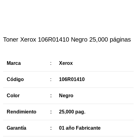
Haga Click para agrandar
Toner Xerox 106R01410 Negro 25,000 páginas
Marca
:
Xerox
Código
:
106R01410
Color
:
Negro
Rendimiento
:
25,000 pag.
Garantía
:
01 año Fabricante