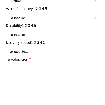
Value for money
1
2
3
4
5
Durability
1
2
3
4
5
Delivery speed
1
2
3
4
5
Tu valoración
*