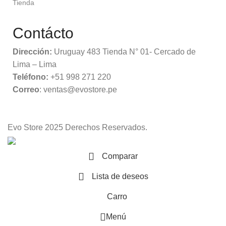
Tienda
Contácto
Dirección:
Uruguay 483 Tienda N° 01- Cercado de
Lima – Lima
Teléfono:
+51 998 271 220
Correo
: ventas@evostore.pe
Evo Store
2025 Derechos Reservados.
Comparar
Lista de deseos
Carro
Menú