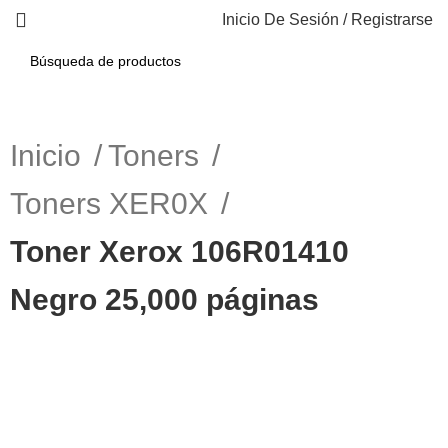
Inicio De Sesión / Registrarse
Inicio
Toners
Toners XER0X
Toner Xerox 106R01410
Negro 25,000 páginas
-5%