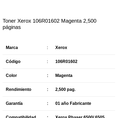
Toner Xerox 106R01602 Magenta 2,500
páginas
Marca
:
Xerox
Código
:
106R01602
Color
:
Magenta
Rendimiento
:
2,500 pag.
Garantía
:
01 año Fabricante
Compatibilidad
:
Xerox Phaser 6500/ 6505