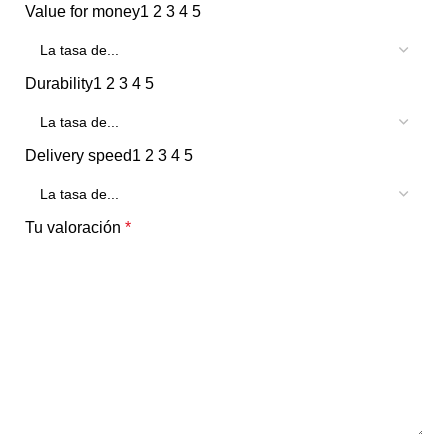
Value for money
1
2
3
4
5
Durability
1
2
3
4
5
Delivery speed
1
2
3
4
5
Tu valoración
*