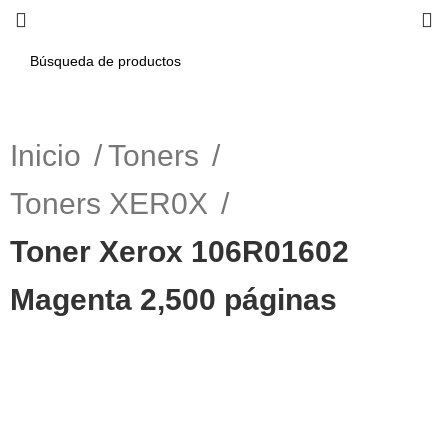
Inicio
Toners
Toners XER0X
Toner Xerox 106R01602
Magenta 2,500 páginas
-5%
Haga Click para agrandar