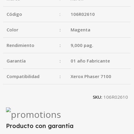
Código
:
106R02610
Color
:
Magenta
Rendimiento
:
9,000 pag.
Garantía
:
01 año Fabricante
Compatibilidad
:
Xerox Phaser 7100
SKU:
106R02610
Producto con garantía