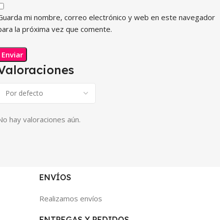
Guarda mi nombre, correo electrónico y web en este navegador
para la próxima vez que comente.
Valoraciones
No hay valoraciones aún.
ENVÍOS
Realizamos envíos
ENTREGAS Y PEDIDOS