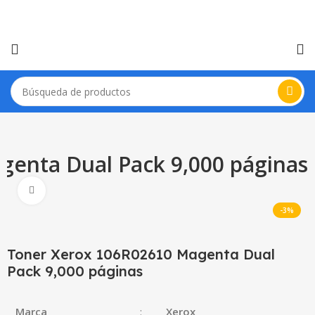
enta Dual Pack 9,000 páginas
Haga Click para agrandar
-3%
Toner Xerox 106R02610 Magenta Dual
Pack 9,000 páginas
Marca
:
Xerox