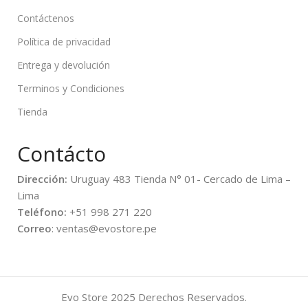
Contáctenos
Política de privacidad
Entrega y devolución
Terminos y Condiciones
Tienda
Contácto
Dirección:
Uruguay 483 Tienda N° 01- Cercado de Lima –
Lima
Teléfono:
+51 998 271 220
Correo
: ventas@evostore.pe
Evo Store
2025 Derechos Reservados.