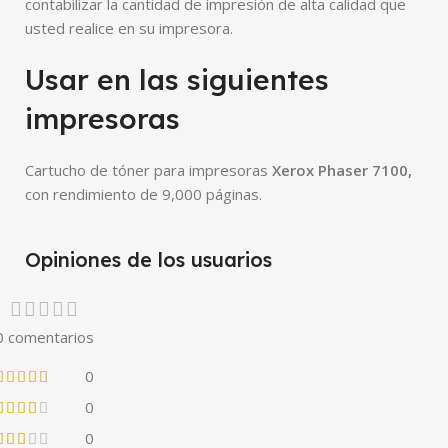
contabilizar la cantidad de impresión de alta calidad que
usted realice en su impresora.
Usar en las siguientes
impresoras
Cartucho de tóner para impresoras
Xerox Phaser 7100
,
con rendimiento de 9,000 páginas.
Opiniones de los usuarios
0 comentarios
0
0
0