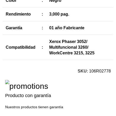
Color
:
Negro
Rendimiento
:
3,000 pag.
Garantía
:
01 año Fabricante
Xerox Phaser 3052/
Compatibilidad
:
Multifuncional 3260/
WorkCentre 3215, 3225
SKU:
106R02778
Producto con garantía
Nuestros productos tienen garantía