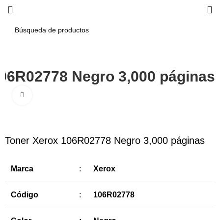
106R02778 Negro 3,000 páginas
Haga Click para agrandar
-8%
Toner Xerox 106R02778 Negro 3,000 páginas
Marca
:
Xerox
Código
:
106R02778