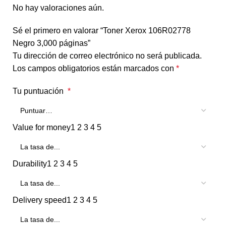
No hay valoraciones aún.
Sé el primero en valorar “Toner Xerox 106R02778
Negro 3,000 páginas”
Tu dirección de correo electrónico no será publicada.
Los campos obligatorios están marcados con
*
Tu puntuación
*
Value for money
1
2
3
4
5
Durability
1
2
3
4
5
Delivery speed
1
2
3
4
5