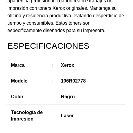
apariencia profesional, cuando realice trabajos de
impresión con toners Xerox originales. Mantenga su
oficina y residencia productiva, evitando desperdicio de
tiempo y consumibles. Estos toners son
específicamente diseñados para su impresora.
ESPECIFICACIONES
Marca
:
Xerox
Modelo
:
106R02778
Color
:
Negro
Tecnología de
:
Laser
Impresión