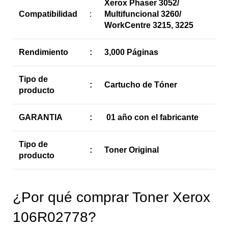
Xerox Phaser 3052/
Compatibilidad
:
Multifuncional 3260/
WorkCentre 3215, 3225
Rendimiento
:
3,000 Páginas
Tipo de
:
Cartucho de Tóner
producto
GARANTIA
:
01 año con el fabricante
Tipo de
:
Toner Original
producto
¿Por qué comprar Toner Xerox
106R02778?