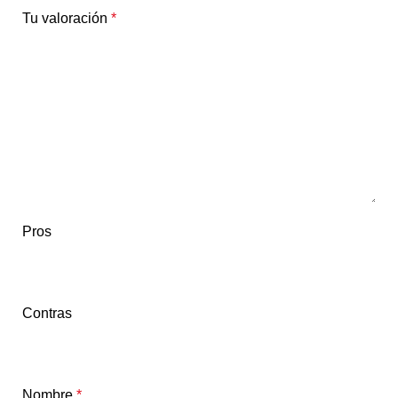
Tu valoración
*
Pros
Contras
Nombre
*