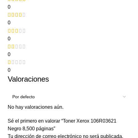
0
0
0
0
0
Valoraciones
No hay valoraciones aún.
Sé el primero en valorar “Toner Xerox 106R03621
Negro 8,500 páginas”
Tu dirección de correo electrónico no será publicada.