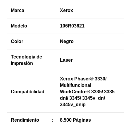
Marca
:
Xerox
Modelo
:
106R03621
Color
:
Negro
Tecnología de
:
Laser
Impresión
Xerox Phaser® 3330/
Multifuncional
Compatibilidad
:
WorkCentre® 3335/ 3335
dni/ 3345/ 3345v_dn/
3345v_dnip
Rendimiento
:
8,500 Páginas