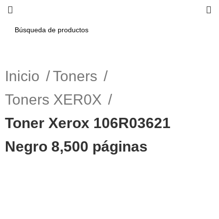
Inicio
Toners
Toners XER0X
Toner Xerox 106R03621
Negro 8,500 páginas
-4%
Haga Click para agrandar