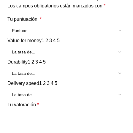
Los campos obligatorios están marcados con
*
Tu puntuación
*
Value for money
1
2
3
4
5
Durability
1
2
3
4
5
Delivery speed
1
2
3
4
5
Tu valoración
*