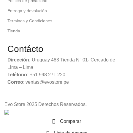
Política de privacidad
Entrega y devolución
Terminos y Condiciones
Tienda
Contácto
Dirección:
Uruguay 483 Tienda N° 01- Cercado de
Lima – Lima
Teléfono:
+51 998 271 220
Correo
: ventas@evostore.pe
Evo Store
2025 Derechos Reservados.
Comparar