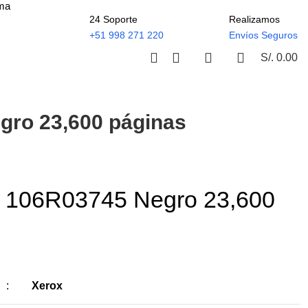
ima
24 Soporte
Realizamos
+51 998 271 220
Envíos Seguros
S/.
0.00
gro 23,600 páginas
x 106R03745 Negro 23,600
:
Xerox