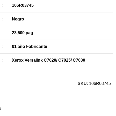
:
106R03745
:
Negro
:
23,600 pag.
:
01 año Fabricante
:
Xerox Versalink C7020/ C7025/ C7030
SKU:
106R03745
a