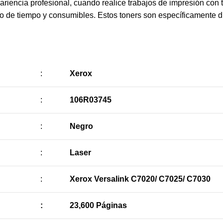
riencia profesional, cuando realice trabajos de impresión con 
cio de tiempo y consumibles. Estos toners son específicamente 
:
Xerox
:
106R03745
:
Negro
:
Laser
:
Xerox Versalink C7020/ C7025/ C7030
:
23,600 Páginas