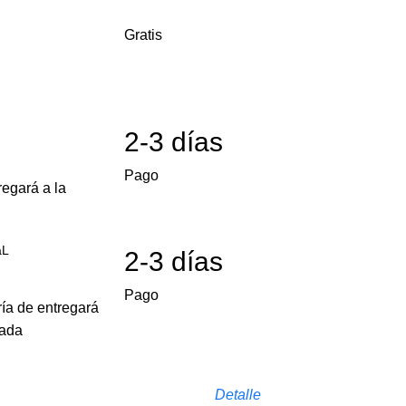
Gratis
2-3 días
Pago
egará a la
aL
2-3 días
Pago
ría de entregará
cada
Detalle