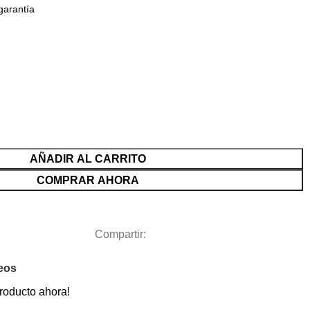
garantía
AÑADIR AL CARRITO
COMPRAR AHORA
Compartir:
seos
roducto ahora!