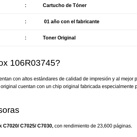
:
Cartucho de Tóner
:
01 año con el fabricante
:
Toner Original
rox 106R03745?
tan con altos estándares de calidad de impresión y al mejor 
original cuentan con un chip original fabricada especialmente p
soras
nk C7020/ C7025/ C7030
,
con rendimiento de 23,600 páginas.