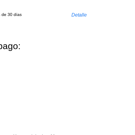
s de 30 días
Detalle
pago: