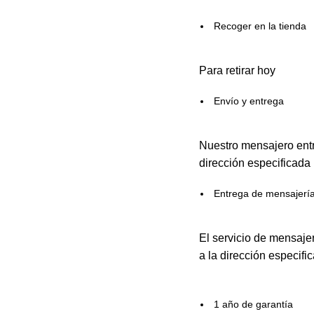
Recoger en la tienda
Para retirar hoy
Envío y entrega
Nuestro mensajero entr
dirección especificada
Entrega de mensajerí
El servicio de mensaje
a la dirección especifi
1 año de garantía