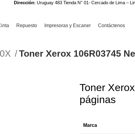
Dirección:
Uruguay 483 Tienda N° 01- Cercado de Lima – L
inta
Repuesto
Impresoras y Escaner
Contáctenos
R0X
Toner Xerox 106R03745 Ne
Toner Xero
páginas
Marca