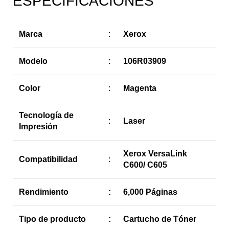
ESPECIFICACIONES
Marca
:
Xerox
Modelo
:
106R03909
Color
:
Magenta
Tecnología de
:
Laser
Impresión
Xerox VersaLink
Compatibilidad
:
C600/ C605
Rendimiento
:
6,000 Páginas
Tipo de producto
:
Cartucho de Tóner