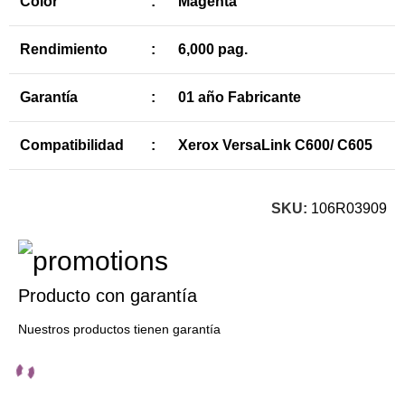
Color
:
Magenta
Rendimiento
:
6,000 pag.
Garantía
:
01 año Fabricante
Compatibilidad
:
Xerox VersaLink C600/ C605
SKU:
106R03909
Producto con garantía
Nuestros productos tienen garantía