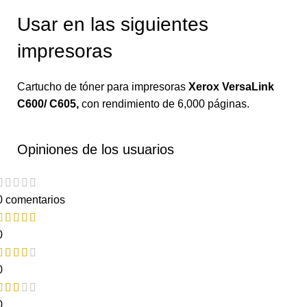
Usar en las siguientes
impresoras
Cartucho de tóner para impresoras
Xerox VersaLink
C600/ C605
,
con rendimiento de 6,000 páginas.
Opiniones de los usuarios
0 comentarios
0
0
0