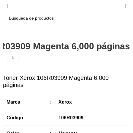
R03909 Magenta 6,000 páginas
Haga Click para agrandar
-3%
Toner Xerox 106R03909 Magenta 6,000
páginas
Marca
:
Xerox
Código
:
106R03909