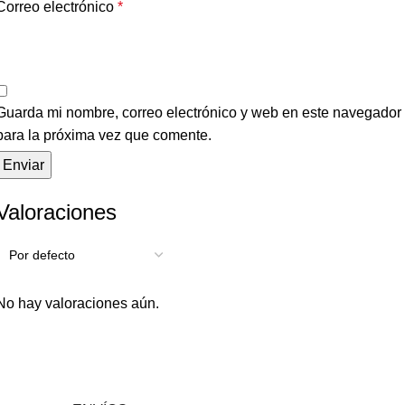
Correo electrónico
*
Guarda mi nombre, correo electrónico y web en este navegador
para la próxima vez que comente.
Valoraciones
No hay valoraciones aún.