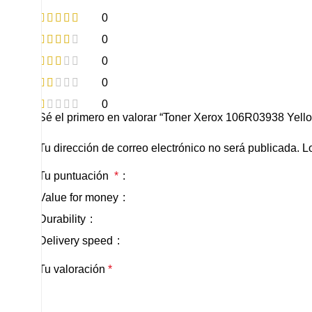
0
0
0
0
0
Sé el primero en valorar “Toner Xerox 106R03938 Yell
Tu dirección de correo electrónico no será publicada.
L
Tu puntuación
*
Value for money
Durability
Delivery speed
Tu valoración
*