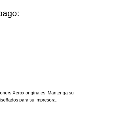
pago:
toners Xerox originales. Mantenga su
diseñados para su impresora.