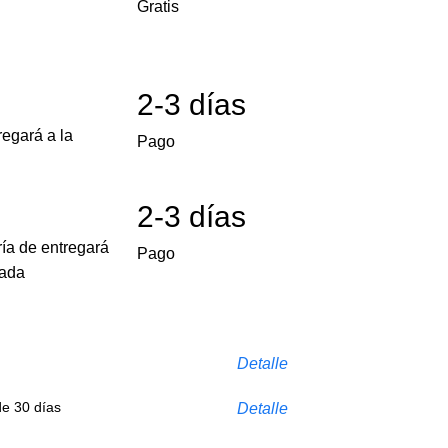
Gratis
2-3 días
egará a la
Pago
2-3 días
ría de entregará
Pago
cada
Detalle
de 30 días
Detalle