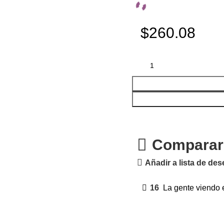
$260.08
Comparar
Añadir a lista de de
16
La gente viendo 