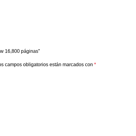
ow 16,800 páginas”
os campos obligatorios están marcados con
*