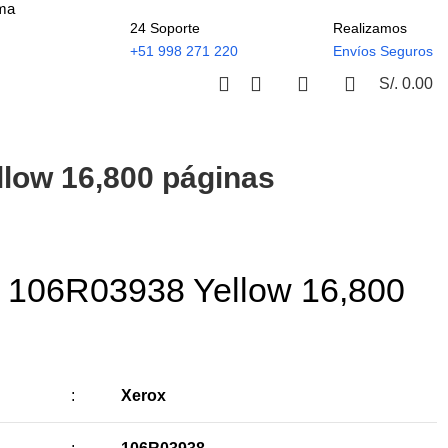
ima
24 Soporte
Realizamos
+51 998 271 220
Envíos Seguros
S/.
0.00
low 16,800 páginas
x 106R03938 Yellow 16,800
:
Xerox