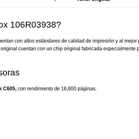
rox 106R03938?
ntan con altos estándares de calidad de impresión y al mejor 
original cuentan con un chip original fabricada especialmente p
soras
nk C605
,
con rendimiento de 16,800 páginas.