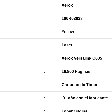
:
Xerox
:
106R03938
:
Yellow
:
Laser
:
Xerox Versalink C605
:
16,800 Páginas
:
Cartucho de Tóner
:
01 año con el fabricante
:
Toner Original