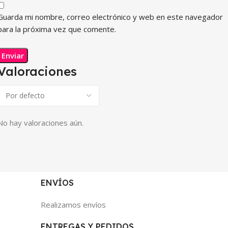
Guarda mi nombre, correo electrónico y web en este navegador
para la próxima vez que comente.
Valoraciones
No hay valoraciones aún.
ENVÍOS
Realizamos envíos
ENTREGAS Y PEDIDOS