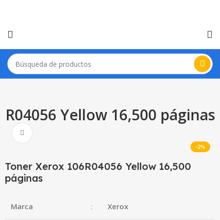
6R04056 Yellow 16,500 páginas
Haga Click para agrandar
-2%
Toner Xerox 106R04056 Yellow 16,500
páginas
Marca
:
Xerox