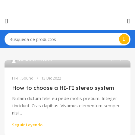
0
webmaster2023
Hi-Fi
,
Sound
13 Dic 2022
How to choose a HI-FI stereo system
Nullam dictum felis eu pede mollis pretium. Integer
tincidunt. Cras dapibus. Vivamus elementum semper
nisi…
Seguir Leyendo