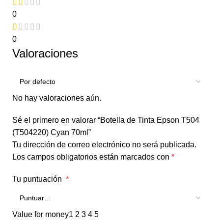
0
0
Valoraciones
No hay valoraciones aún.
Sé el primero en valorar “Botella de Tinta Epson T504
(T504220) Cyan 70ml”
Tu dirección de correo electrónico no será publicada.
Los campos obligatorios están marcados con
*
Tu puntuación
*
Value for money
1
2
3
4
5