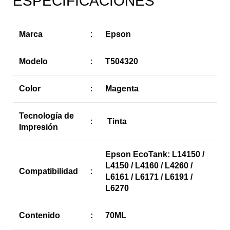
ESPECIFICACIONES
Marca
:
Epson
Modelo
:
T504320
Color
:
Magenta
Tecnología de
:
Tinta
Impresión
Epson EcoTank: L14150 /
L4150 / L4160 / L4260 /
Compatibilidad
:
L6161 / L6171 / L6191 /
L6270
Contenido
:
70ML