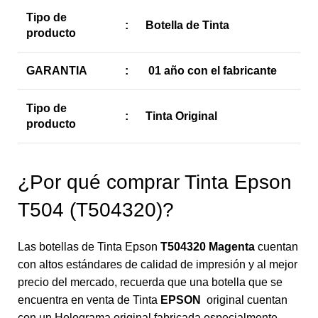
Tipo de
:
Botella de Tinta
producto
GARANTIA
:
01 año con el fabricante
Tipo de
:
Tinta Original
producto
¿Por qué comprar Tinta Epson
T504 (T504320)?
Las botellas de Tinta Epson
T504320 Magenta
cuentan
con altos estándares de calidad de impresión y al mejor
precio del mercado, recuerda que una botella que se
encuentra en venta de Tinta
EPSON
original cuentan
con un Holograma original fabricada especialmente