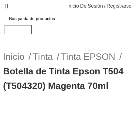
Inicio De Sesión / Registrarse
Búsqueda
Inicio
Tinta
Tinta EPSON
Botella de Tinta Epson T504
(T504320) Magenta 70ml
-13%
Haga Click para agrandar