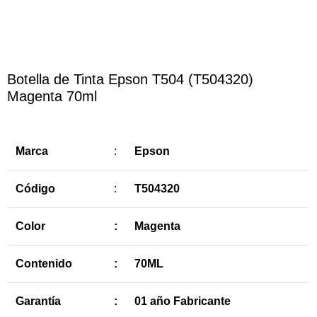
Botella de Tinta Epson T504 (T504320)
Magenta 70ml
Marca
:
Epson
Código
:
T504320
Color
:
Magenta
Contenido
:
70ML
Garantía
:
01 año Fabricante