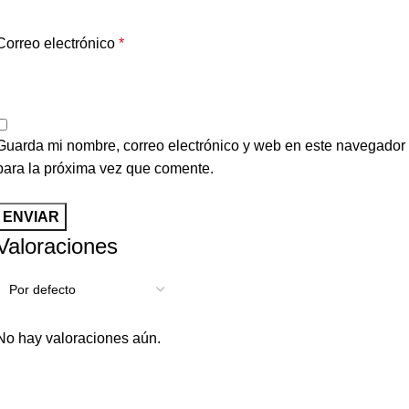
Correo electrónico
*
Guarda mi nombre, correo electrónico y web en este navegador
para la próxima vez que comente.
Valoraciones
No hay valoraciones aún.