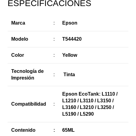
ESPECIFICACIONES
Marca
:
Epson
Modelo
:
T544420
Color
:
Yellow
Tecnología de
:
Tinta
Impresión
Epson EcoTank: L1110 /
L1210 / L3110 / L3150 /
Compatibilidad
:
L3160 / L3210 / L3250 /
L5190 / L5290
Contenido
:
65ML