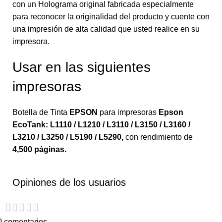
con un Holograma original fabricada especialmente
para reconocer la originalidad del producto y cuente con
una impresión de alta calidad que usted realice en su
impresora.
Usar en las siguientes
impresoras
Botella de Tinta
EPSON
para impresoras
Epson
EcoTank: L1110 / L1210 / L3110 / L3150 / L3160 /
L3210 / L3250 / L5190 / L5290
,
con rendimiento de
4,500 páginas.
Opiniones de los usuarios
0 comentarios