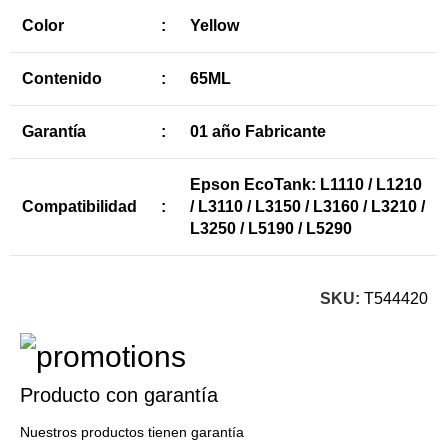
Color
:
Yellow
Contenido
:
65ML
Garantía
:
01 año Fabricante
Epson EcoTank: L1110 / L1210
Compatibilidad
:
/ L3110 / L3150 / L3160 / L3210 /
L3250 / L5190 / L5290
SKU:
T544420
Producto con garantía
Nuestros productos tienen garantía