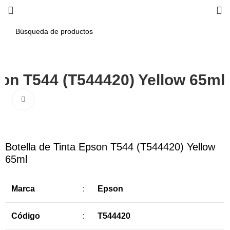
son T544 (T544420) Yellow 65ml
Haga Click para agrandar
-11%
Botella de Tinta Epson T544 (T544420) Yellow
65ml
Marca
:
Epson
Código
:
T544420