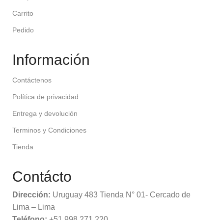
Carrito
Pedido
Información
Contáctenos
Política de privacidad
Entrega y devolución
Terminos y Condiciones
Tienda
Contácto
Dirección:
Uruguay 483 Tienda N° 01- Cercado de
Lima – Lima
Teléfono:
+51 998 271 220