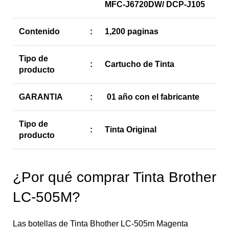
MFC-J6720DW/ DCP-J105
Contenido
:
1,200 paginas
Tipo de
:
Cartucho de Tinta
producto
GARANTIA
:
01 año con el fabricante
Tipo de
:
Tinta Original
producto
¿Por qué comprar Tinta Brother
LC-505M?
Las botellas de Tinta Bhother LC-505m Magenta