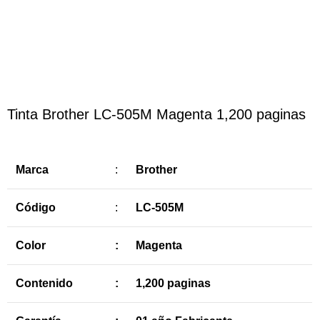
Haga Click para agrandar
Tinta Brother LC-505M Magenta 1,200 paginas
Marca
:
Brother
Código
:
LC-505M
Color
:
Magenta
Contenido
:
1,200 paginas