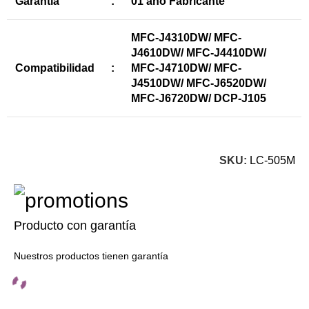
Garantía
:
01 año Fabricante
MFC-J4310DW/ MFC-
J4610DW/ MFC-J4410DW/
Compatibilidad
:
MFC-J4710DW/ MFC-
J4510DW/ MFC-J6520DW/
MFC-J6720DW/ DCP-J105
SKU:
LC-505M
Producto con garantía
Nuestros productos tienen garantía