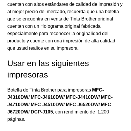
cuentan con altos estándares de calidad de impresión y
al mejor precio del mercado, recuerda que una botella
que se encuentra en venta de Tinta Brother original
cuentan con un Holograma original fabricada
especialmente para reconocer la originalidad del
producto y cuente con una impresión de alta calidad
que usted realice en su impresora.
Usar en las siguientes
impresoras
Botella de Tinta Brother para impresoras
MFC-
J4310DW/ MFC-J4610DW/ MFC-J4410DW/ MFC-
J4710DW/ MFC-J4510DW/ MFC-J6520DW/ MFC-
J6720DW/ DCP-J105
,
con rendimiento de 1,200
páginas.