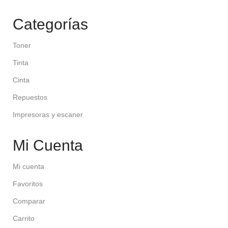
Categorías
Toner
Tinta
Cinta
Repuestos
Impresoras y escaner
Mi Cuenta
Mi cuenta
Favoritos
Comparar
Carrito