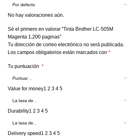
No hay valoraciones aún.
Sé el primero en valorar “Tinta Brother LC-505M
Magenta 1,200 paginas”
Tu dirección de correo electrónico no será publicada.
Los campos obligatorios están marcados con
*
Tu puntuación
*
Value for money
1
2
3
4
5
Durability
1
2
3
4
5
Delivery speed
1
2
3
4
5