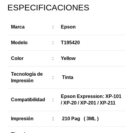
ESPECIFICACIONES
Marca
:
Epson
Modelo
:
T195420
Color
:
Yellow
Tecnología de
:
Tinta
Impresión
Epson Expression: XP-101
Compatibilidad
:
/ XP-20 / XP-201 / XP-211
Impresión
:
210 Pag ( 3ML )