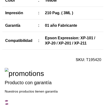
Color
:
Yellow
Impresión
:
210 Pag. ( 3ML )
Garantía
:
01 año Fabricante
Epson Expression: XP-101 /
Compatibilidad
:
XP-20 / XP-201 / XP-211
SKU:
T195420
Producto con garantía
Nuestros productos tienen garantía