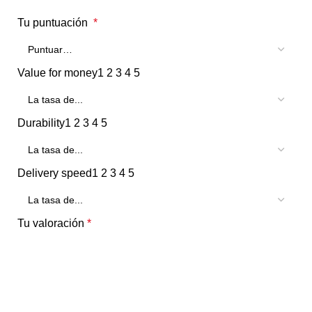
Tu puntuación
*
Value for money
1
2
3
4
5
Durability
1
2
3
4
5
Delivery speed
1
2
3
4
5
Tu valoración
*