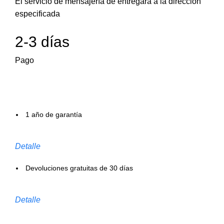
El servicio de mensajería de entregará a la dirección
especificada
2-3 días
Pago
1 año de garantía
Detalle
Devoluciones gratuitas de 30 días
Detalle