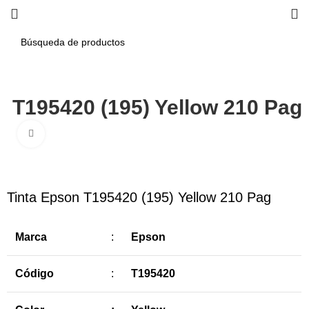
n T195420 (195) Yellow 210 Pag
Haga Click para agrandar
-8%
Tinta Epson T195420 (195) Yellow 210 Pag
Marca
:
Epson
Código
:
T195420