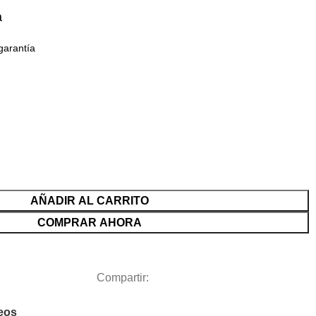
a
garantía
AÑADIR AL CARRITO
COMPRAR AHORA
Compartir:
seos