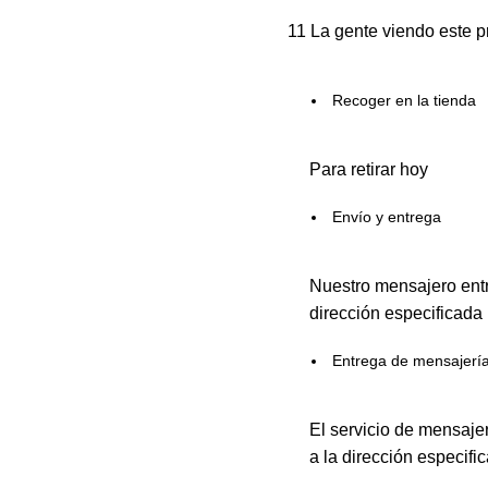
11
La gente viendo este p
Recoger en la tienda
Para retirar hoy
Envío y entrega
Nuestro mensajero entr
dirección especificada
Entrega de mensajerí
El servicio de mensaje
a la dirección especifi