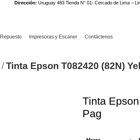
Dirección:
Uruguay 483 Tienda N° 01- Cercado de Lima – L
Repuesto
Impresoras y Escaner
Contáctenos
N
Tinta Epson T082420 (82N) Ye
Tinta Epson
Pag