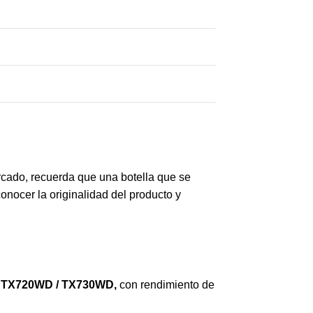
rcado, recuerda que una botella que se
nocer la originalidad del producto y
W / TX720WD / TX730WD
,
con rendimiento de