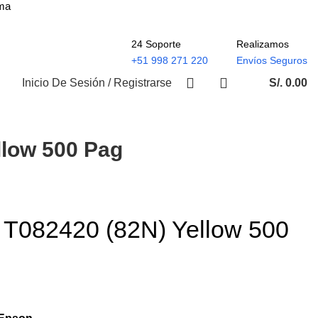
ima
24 Soporte
Realizamos
+51 998 271 220
Envíos Seguros
Inicio De Sesión / Registrarse
S/.
0.00
llow 500 Pag
 T082420 (82N) Yellow 500