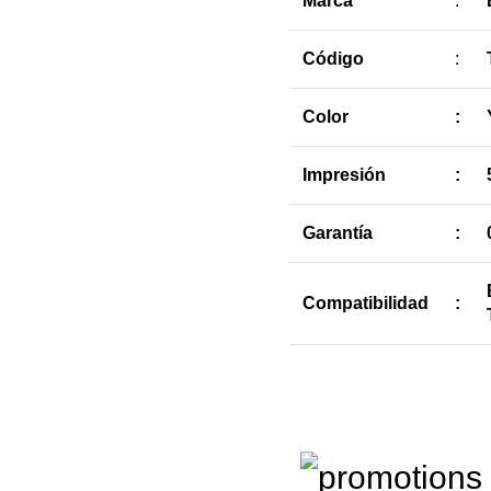
Marca
:
Código
:
Color
:
Impresión
:
Garantía
:
Compatibilidad
: