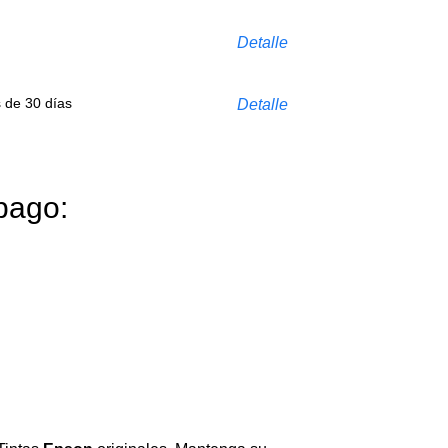
Detalle
s de 30 días
Detalle
pago: