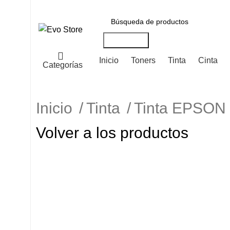
Búsqueda
Inicio
Toners
Tinta
Cinta
Categorías
Inicio
Tinta
Tinta EPSO
Volver a los productos
-7%
Haga Click para agrandar