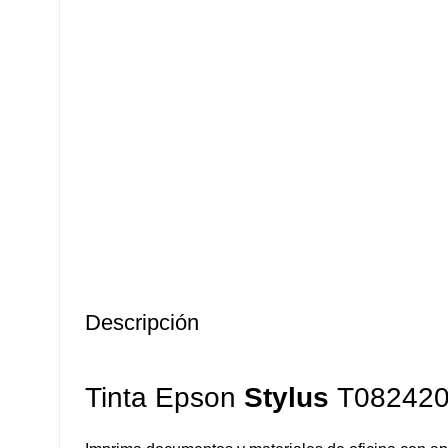
Descripción
Tinta Epson
Stylus
T082420 