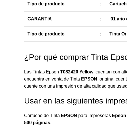
Tipo de producto
:
Cartuch
GARANTIA
:
01 año c
Tipo de producto
:
Tinta Or
¿Por qué comprar Tinta Ep
Las Tintas Epson
T082420 Yellow
cuentan con alt
encuentra en venta de Tinta
EPSON
original cuent
cuente con una impresión de alta calidad que usted
Usar en las siguientes impre
Cartucho de Tinta
EPSON
para impresoras
Epson 
500 páginas.