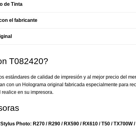
o de Tinta
on el fabricante
iginal
son T082420?
os estándares de calidad de impresión y al mejor precio del me
an con un Holograma original fabricada especialmente para reco
 realice en su impresora.
soras
Stylus Photo: R270 / R290 / RX590 / RX610 / T50 / TX700