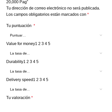
20,000 Pag”
Tu dirección de correo electrónico no será publicada.
Los campos obligatorios están marcados con
*
Tu puntuación
*
Value for money
1
2
3
4
5
Durability
1
2
3
4
5
Delivery speed
1
2
3
4
5
Tu valoración
*