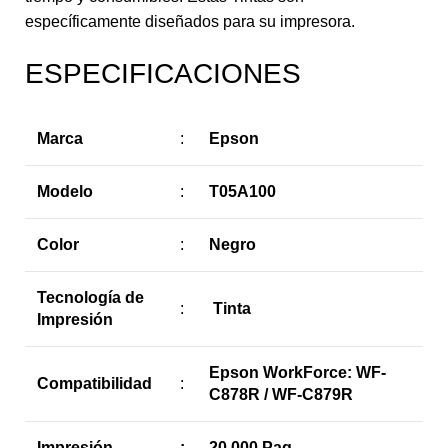
específicamente diseñados para su impresora.
ESPECIFICACIONES
Marca
:
Epson
Modelo
:
T05A100
Color
:
Negro
Tecnología de
:
Tinta
Impresión
Epson WorkForce: WF-
Compatibilidad
:
C878R / WF-C879R
Impresión
:
20,000 Pag