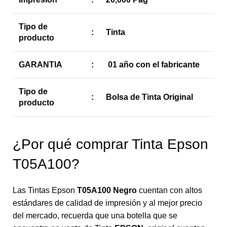
Tipo de
:
Tinta
producto
GARANTIA
:
01 año con el fabricante
Tipo de
:
Bolsa de Tinta Original
producto
¿Por qué comprar Tinta Epson
T05A100?
Las Tintas Epson
T05A100 Negro
cuentan con altos
estándares de calidad de impresión y al mejor precio
del mercado, recuerda que una botella que se