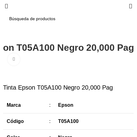
pson T05A100 Negro 20,000 Pag
Haga Click para agrandar
-8%
Tinta Epson T05A100 Negro 20,000 Pag
Marca
:
Epson
Código
:
T05A100