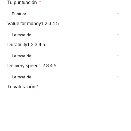
Tu puntuación
*
Value for money
1
2
3
4
5
Durability
1
2
3
4
5
Delivery speed
1
2
3
4
5
Tu valoración
*