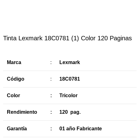
Haga Click para agrandar
Tinta Lexmark 18C0781 (1) Color 120 Paginas
Marca
:
Lexmark
Código
:
18C0781
Color
:
Tricolor
Rendimiento
:
120 pag.
Garantía
:
01 año Fabricante