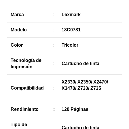
Marca
:
Lexmark
Modelo
:
18C0781
Color
:
Tricolor
Tecnología de
:
Cartucho de tinta
Impresión
X2330/ X2350/ X2470/
Compatibilidad
:
X3470/ Z730/ Z735
Rendimiento
:
120 Páginas
Tipo de
:
Cartucho de tinta