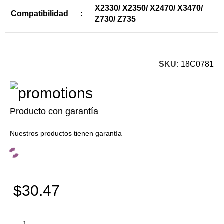
X2330/ X2350/ X2470/ X3470/
Compatibilidad
:
Z730/ Z735
SKU:
18C0781
Producto con garantía
Nuestros productos tienen garantía
$30.47