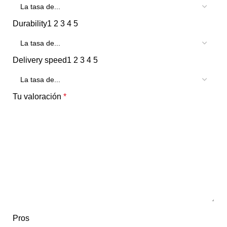
Durability
1
2
3
4
5
Delivery speed
1
2
3
4
5
Tu valoración
*
Pros