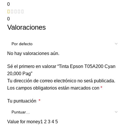
0
0
Valoraciones
No hay valoraciones aún.
Sé el primero en valorar “Tinta Epson T05A200 Cyan
20,000 Pag”
Tu dirección de correo electrónico no será publicada.
Los campos obligatorios están marcados con
*
Tu puntuación
*
Value for money
1
2
3
4
5