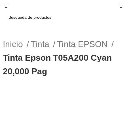
Inicio
Tinta
Tinta EPSON
Tinta Epson T05A200 Cyan
20,000 Pag
-11%
Haga Click para agrandar