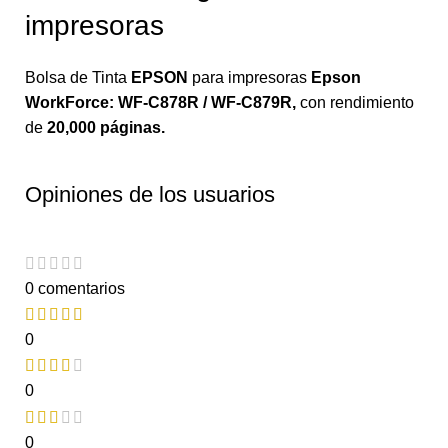
impresoras
Bolsa de Tinta
EPSON
para impresoras
Epson
WorkForce: WF-C878R / WF-C879R
,
con rendimiento
de
20,000 páginas.
Opiniones de los usuarios
0 comentarios
0
0
0