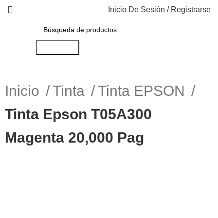
Inicio De Sesión / Registrarse
Búsqueda
Inicio
Tinta
Tinta EPSON
Tinta Epson T05A300
Magenta 20,000 Pag
-11%
Haga Click para agrandar