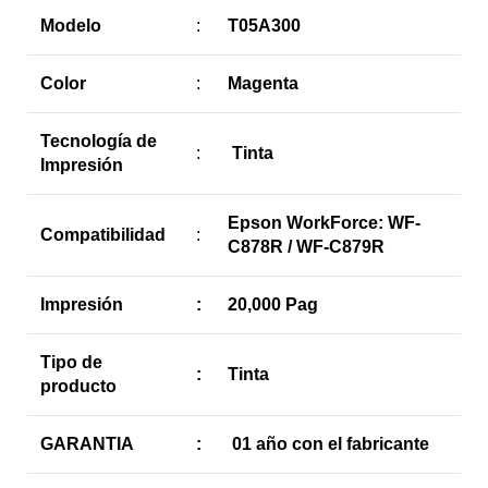
Modelo
:
T05A300
Color
:
Magenta
Tecnología de
:
Tinta
Impresión
Epson WorkForce: WF-
Compatibilidad
:
C878R / WF-C879R
Impresión
:
20,000 Pag
Tipo de
:
Tinta
producto
GARANTIA
:
01 año con el fabricante