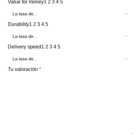
Value for money
1
2
3
4
5
Durability
1
2
3
4
5
Delivery speed
1
2
3
4
5
Tu valoración
*