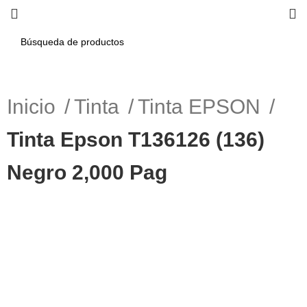
Inicio
Tinta
Tinta EPSON
Tinta Epson T136126 (136)
Negro 2,000 Pag
-10%
Haga Click para agrandar