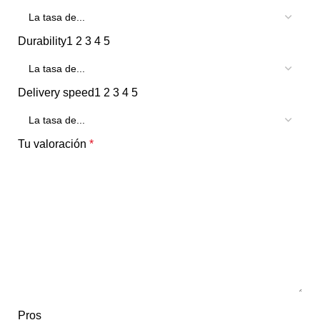
Durability
1
2
3
4
5
Delivery speed
1
2
3
4
5
Tu valoración
*
Pros