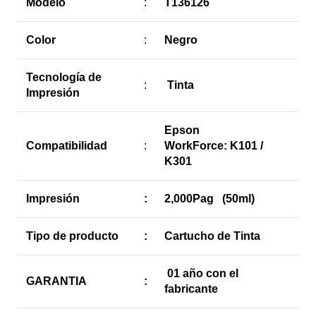
Modelo
:
T136126
Color
:
Negro
Tecnología de
:
Tinta
Impresión
Epson
Compatibilidad
:
WorkForce: K101 /
K301
Impresión
:
2,000Pag (50ml)
Tipo de producto
:
Cartucho de Tinta
01 año con el
GARANTIA
:
fabricante