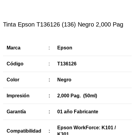
Tinta Epson T136126 (136) Negro 2,000 Pag
Marca
:
Epson
Código
:
T136126
Color
:
Negro
Impresión
:
2,000 Pag. (50ml)
Garantía
:
01 año Fabricante
Epson WorkForce: K101 /
Compatibilidad
:
K301