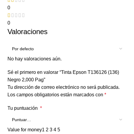
0
0
Valoraciones
No hay valoraciones aún.
Sé el primero en valorar “Tinta Epson T136126 (136)
Negro 2,000 Pag”
Tu dirección de correo electrónico no será publicada.
Los campos obligatorios están marcados con
*
Tu puntuación
*
Value for money
1
2
3
4
5