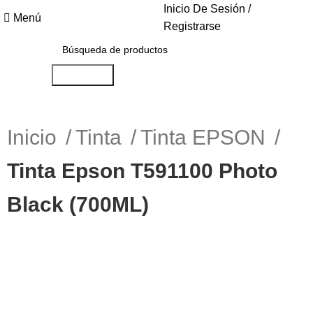
Inicio De Sesión /
Menú
Registrarse
Búsqueda
Inicio
Tinta
Tinta EPSON
Tinta Epson T591100 Photo
Black (700ML)
-11%