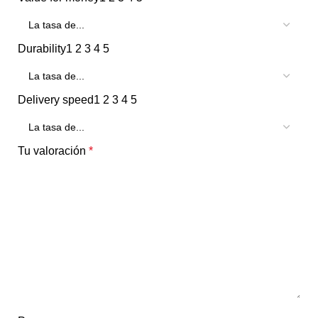
Durability
1
2
3
4
5
Delivery speed
1
2
3
4
5
Tu valoración
*