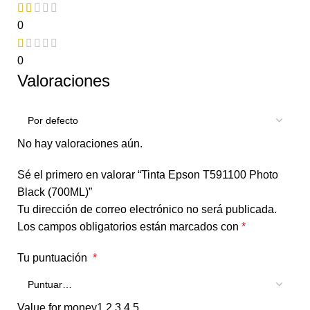
0
0
Valoraciones
No hay valoraciones aún.
Sé el primero en valorar “Tinta Epson T591100 Photo
Black (700ML)”
Tu dirección de correo electrónico no será publicada.
Los campos obligatorios están marcados con
*
Tu puntuación
*
Value for money
1
2
3
4
5