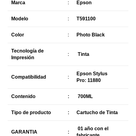
Marca
:
Epson
Modelo
:
T591100
Color
:
Photo Black
Tecnología de
:
Tinta
Impresión
Epson Stylus
Compatibilidad
:
Pro: 11880
Contenido
:
700ML
Tipo de producto
:
Cartucho de Tinta
01 año con el
GARANTIA
:
fabricante